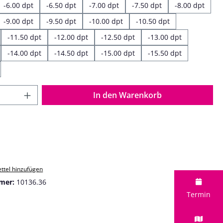
-6.00 dpt
-6.50 dpt
-7.00 dpt
-7.50 dpt
-8.00 dpt
-9.00 dpt
-9.50 dpt
-10.00 dpt
-10.50 dpt
-11.50 dpt
-12.00 dpt
-12.50 dpt
-13.00 dpt
-14.00 dpt
-14.50 dpt
-15.00 dpt
-15.50 dpt
 Anzahl: Gib den gewünschten Wert ein o
In den Warenkorb
ttel hinzufügen
mer:
10136.36
Termin