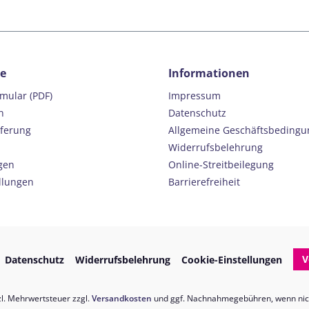
ce
Informationen
rmular (PDF)
Impressum
n
Datenschutz
eferung
Allgemeine Geschäftsbeding
Widerrufsbelehrung
gen
Online-Streitbeilegung
llungen
Barrierefreiheit
V
Datenschutz
Widerrufsbelehrung
Cookie-Einstellungen
tzl. Mehrwertsteuer zzgl.
Versandkosten
und ggf. Nachnahmegebühren, wenn nic