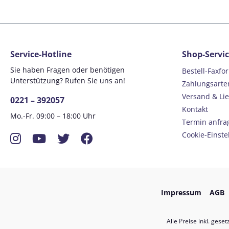
Service-Hotline
Shop-Servi
Sie haben Fragen oder benötigen
Bestell-Faxfo
Unterstützung? Rufen Sie uns an!
Zahlungsarte
Versand & Li
0221 – 392057
Kontakt
Mo.-Fr. 09:00 – 18:00 Uhr
Termin anfra
Instagram
YouTube
Twitter
Facebook
Cookie-Einste
Impressum
AGB
Alle Preise inkl. gese