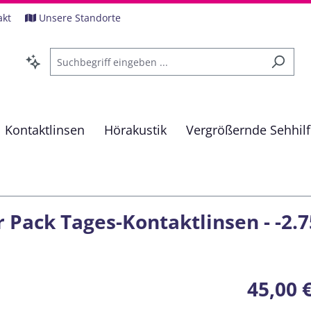
akt
Unsere Standorte
Kontaktlinsen
Hörakustik
Vergrößernde Sehhil
 Pack Tages-Kontaktlinsen - -2.7
Regulärer Pre
45,00 