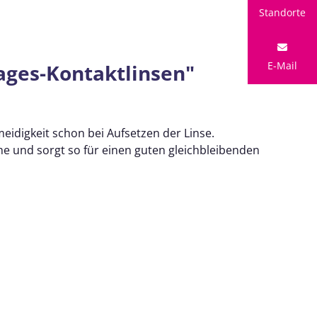
Standorte
E-Mail
ages-Kontaktlinsen"
eidigkeit schon bei Aufsetzen der Linse.
che und sorgt so für einen guten gleichbleibenden