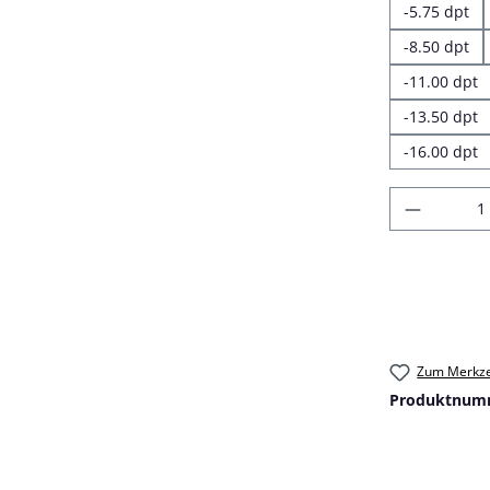
-5.75 dpt
-8.50 dpt
-11.00 dpt
-13.50 dpt
-16.00 dpt
Produkt
Zum Merkze
Produktnum