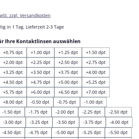
MwSt. zzgl. Versandkosten
ig in 1 Tag, Lieferzeit 2-3 Tage
auswählen
für Ihre Kontaktlinsen auswählen
+0.75 dpt
+1.00 dpt
+1.25 dpt
+1.50 dpt
+2.00 dpt
+2.25 dpt
+2.50 dpt
+2.75 dpt
+3.25 dpt
+3.50 dpt
+3.75 dpt
+4.00 dpt
+4.50 dpt
+4.75 dpt
+5.00 dpt
+5.25 dpt
+5.75 dpt
+6.00 dpt
+6.50 dpt
+7.00 dpt
+8.00 dpt
-0.50 dpt
-0.75 dpt
-1.00 dpt
-1.50 dpt
-1.75 dpt
-2.00 dpt
-2.25 dpt
-2.50 dpt
-3.00 dpt
-3.25 dpt
-3.50 dpt
-3.75 dpt
-4.00 dpt
-4.50 dpt
-4.75 dpt
-5.00 dpt
-5.25 dpt
-5.50 dpt