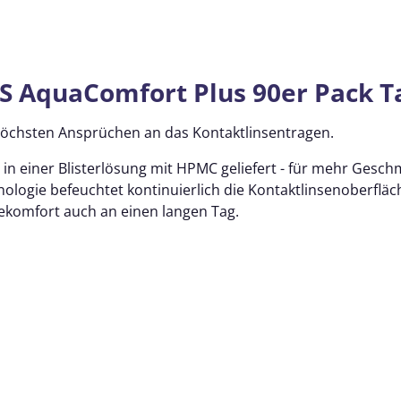
S AquaComfort Plus 90er Pack T
 höchsten Ansprüchen an das Kontaktlinsentragen.
n einer Blisterlösung mit HPMC geliefert - für mehr Geschm
hnologie befeuchtet kontinuierlich die Kontaktlinsenoberflä
komfort auch an einen langen Tag.