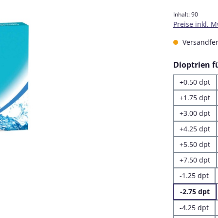
Inhalt:
90
Preise inkl. 
Versandfert
Dioptrien 
+0.50 dpt
+1.75 dpt
+3.00 dpt
+4.25 dpt
+5.50 dpt
+7.50 dpt
-1.25 dpt
-2.75 dpt
-4.25 dpt