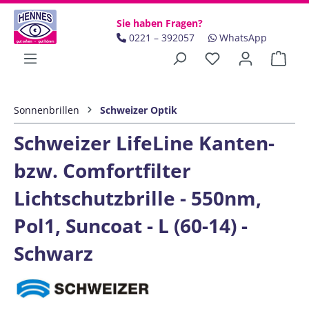
Zum Hauptinhalt springen
Sie haben Fragen?
0221 – 392057
WhatsApp
Ware
Sonnenbrillen
Schweizer Optik
Schweizer LifeLine Kanten-
bzw. Comfortfilter
Lichtschutzbrille - 550nm,
Pol1, Suncoat - L (60-14) -
Schwarz