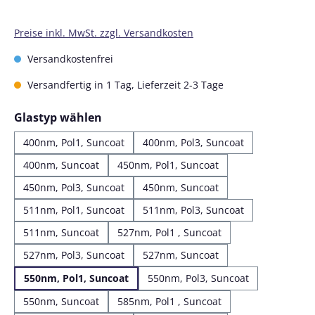
Preise inkl. MwSt. zzgl. Versandkosten
Versandkostenfrei
Versandfertig in 1 Tag, Lieferzeit 2-3 Tage
auswählen
Glastyp wählen
400nm, Pol1, Suncoat
400nm, Pol3, Suncoat
400nm, Suncoat
450nm, Pol1, Suncoat
450nm, Pol3, Suncoat
450nm, Suncoat
511nm, Pol1, Suncoat
511nm, Pol3, Suncoat
511nm, Suncoat
527nm, Pol1 , Suncoat
527nm, Pol3, Suncoat
527nm, Suncoat
550nm, Pol1, Suncoat
550nm, Pol3, Suncoat
550nm, Suncoat
585nm, Pol1 , Suncoat