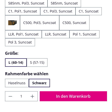
585nm, Pol3, Suncoat
585nm, Suncoat
C1, Pol1, Suncoat
C1, Pol3, Suncoat
C1, Suncoat
C500, Pol3, Suncoat
C500, Suncoat
C500, Pol1, Suncoat
LLR, Pol1, Suncoat
LLR, Suncoat
Pol 1, Suncoat
Pol 3, Suncoat
auswählen
Größe:
L (60-14)
S (57-15)
auswählen
Rahmenfarbe wählen
Haselnuss
Schwarz
Produkt Anzahl: Gib den gewünschten Wer
In den Warenkorb