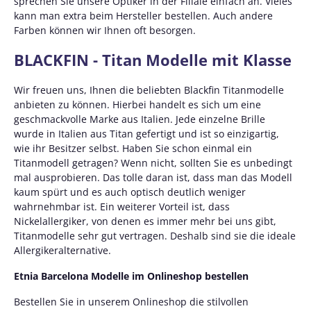
sprechen Sie unsere Optiker in der Filiale einfach an. Vieles
kann man extra beim Hersteller bestellen. Auch andere
Farben können wir Ihnen oft besorgen.
BLACKFIN - Titan Modelle mit Klasse
Wir freuen uns, Ihnen die beliebten Blackfin Titanmodelle
anbieten zu können. Hierbei handelt es sich um eine
geschmackvolle Marke aus Italien. Jede einzelne Brille
wurde in Italien aus Titan gefertigt und ist so einzigartig,
wie ihr Besitzer selbst. Haben Sie schon einmal ein
Titanmodell getragen? Wenn nicht, sollten Sie es unbedingt
mal ausprobieren. Das tolle daran ist, dass man das Modell
kaum spürt und es auch optisch deutlich weniger
wahrnehmbar ist. Ein weiterer Vorteil ist, dass
Nickelallergiker, von denen es immer mehr bei uns gibt,
Titanmodelle sehr gut vertragen. Deshalb sind sie die ideale
Allergikeralternative.
Etnia Barcelona Modelle im Onlineshop bestellen
Bestellen Sie in unserem Onlineshop die stilvollen