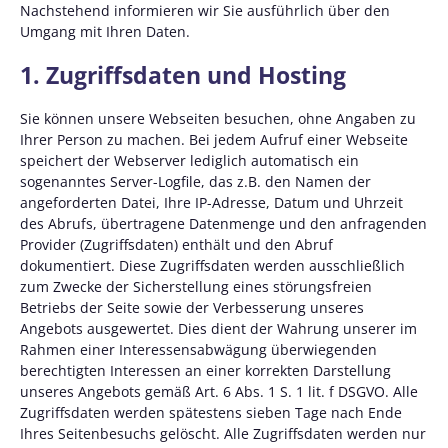
Nachstehend informieren wir Sie ausführlich über den
Umgang mit Ihren Daten.
1. Zugriffsdaten und Hosting
Sie können unsere Webseiten besuchen, ohne Angaben zu
Ihrer Person zu machen. Bei jedem Aufruf einer Webseite
speichert der Webserver lediglich automatisch ein
sogenanntes Server-Logfile, das z.B. den Namen der
angeforderten Datei, Ihre IP-Adresse, Datum und Uhrzeit
des Abrufs, übertragene Datenmenge und den anfragenden
Provider (Zugriffsdaten) enthält und den Abruf
dokumentiert. Diese Zugriffsdaten werden ausschließlich
zum Zwecke der Sicherstellung eines störungsfreien
Betriebs der Seite sowie der Verbesserung unseres
Angebots ausgewertet. Dies dient der Wahrung unserer im
Rahmen einer Interessensabwägung überwiegenden
berechtigten Interessen an einer korrekten Darstellung
unseres Angebots gemäß Art. 6 Abs. 1 S. 1 lit. f DSGVO. Alle
Zugriffsdaten werden spätestens sieben Tage nach Ende
Ihres Seitenbesuchs gelöscht. Alle Zugriffsdaten werden nur