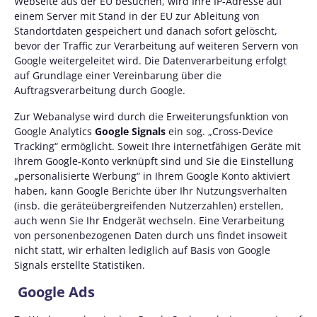
Webseite aus der EU besuchen, wird Ihre IP-Adresse auf
einem Server mit Stand in der EU zur Ableitung von
Standortdaten gespeichert und danach sofort gelöscht,
bevor der Traffic zur Verarbeitung auf weiteren Servern von
Google weitergeleitet wird. Die Datenverarbeitung erfolgt
auf Grundlage einer Vereinbarung über die
Auftragsverarbeitung durch Google.
Zur Webanalyse wird durch die Erweiterungsfunktion von
Google Analytics
Google Signals
ein sog. „Cross-Device
Tracking“ ermöglicht. Soweit Ihre internetfähigen Geräte mit
Ihrem Google-Konto verknüpft sind und Sie die Einstellung
„personalisierte Werbung“ in Ihrem Google Konto aktiviert
haben, kann Google Berichte über Ihr Nutzungsverhalten
(insb. die geräteübergreifenden Nutzerzahlen) erstellen,
auch wenn Sie Ihr Endgerät wechseln. Eine Verarbeitung
von personenbezogenen Daten durch uns findet insoweit
nicht statt, wir erhalten lediglich auf Basis von Google
Signals erstellte Statistiken.
Google Ads