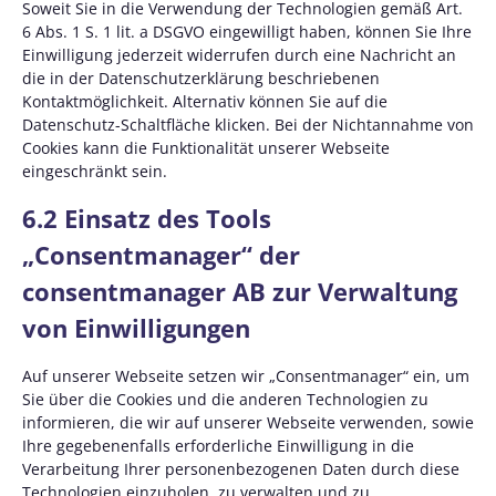
Soweit Sie in die Verwendung der Technologien gemäß Art.
6 Abs. 1 S. 1 lit. a DSGVO eingewilligt haben, können Sie Ihre
Einwilligung jederzeit widerrufen durch eine Nachricht an
die in der Datenschutzerklärung beschriebenen
Kontaktmöglichkeit. Alternativ können Sie auf die
Datenschutz-Schaltfläche klicken. Bei der Nichtannahme von
Cookies kann die Funktionalität unserer Webseite
eingeschränkt sein.
6.2 Einsatz des Tools
„Consentmanager“ der
consentmanager AB zur Verwaltung
von Einwilligungen
Auf unserer Webseite setzen wir „Consentmanager“ ein, um
Sie über die Cookies und die anderen Technologien zu
informieren, die wir auf unserer Webseite verwenden, sowie
Ihre gegebenenfalls erforderliche Einwilligung in die
Verarbeitung Ihrer personenbezogenen Daten durch diese
Technologien einzuholen, zu verwalten und zu