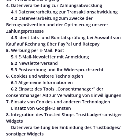
4.
Datenverarbeitung zur Zahlungsabwicklung
4.1
Datenverarbeitung zur Transaktionsabwicklung
4.2
Datenverarbeitung zum Zwecke der
Betrugsprävention und der Optimierung unserer
Zahlungsprozesse
4.3
Identitäts- und Bonitätsprüfung bei Auswahl von
Kauf auf Rechnung über PayPal und Ratepay
5.
Werbung per E-Mail, Post
5.1
E-Mail-Newsletter mit Anmeldung
5.2
Newsletterversand
5.3
Postwerbung und Ihr Widerspruchsrecht
6.
Cookies und weitere Technologien
6.1
Allgemeine Informationen
6.2
Einsatz des Tools „Consentmanager“ der
consentmanager AB zur Verwaltung von Einwilligungen
7.
Einsatz von Cookies und anderen Technologien
Einsatz von Google-Diensten
8.
Integration des Trusted Shops Trustbadge/ sonstiger
Widgets
Datenverarbeitung bei Einbindung des Trustbadges/
sonstiger Widgets