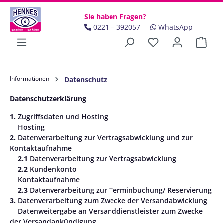
Zum Hauptinhalt springen
Sie haben Fragen?
0221 – 392057
WhatsApp
Ware
Informationen
Datenschutz
Datenschutzerklärung
1.
Zugriffsdaten und Hosting
Hosting
2.
Datenverarbeitung zur Vertragsabwicklung und zur
Kontaktaufnahme
2.1
Datenverarbeitung zur Vertragsabwicklung
2.2
Kundenkonto
Kontaktaufnahme
2.3
Datenverarbeitung zur Terminbuchung/ Reservierung
3.
Datenverarbeitung zum Zwecke der Versandabwicklung
Datenweitergabe an Versanddienstleister zum Zwecke
der Versandankündigung