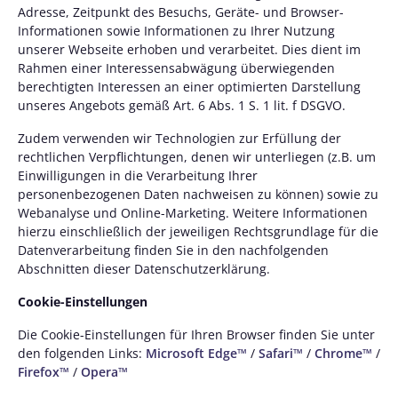
Adresse, Zeitpunkt des Besuchs, Geräte- und Browser-
Informationen sowie Informationen zu Ihrer Nutzung
unserer Webseite erhoben und verarbeitet. Dies dient im
Rahmen einer Interessensabwägung überwiegenden
berechtigten Interessen an einer optimierten Darstellung
unseres Angebots gemäß Art. 6 Abs. 1 S. 1 lit. f DSGVO.
Zudem verwenden wir Technologien zur Erfüllung der
rechtlichen Verpflichtungen, denen wir unterliegen (z.B. um
Einwilligungen in die Verarbeitung Ihrer
personenbezogenen Daten nachweisen zu können) sowie zu
Webanalyse und Online-Marketing. Weitere Informationen
hierzu einschließlich der jeweiligen Rechtsgrundlage für die
Datenverarbeitung finden Sie in den nachfolgenden
Abschnitten dieser Datenschutzerklärung.
Cookie-Einstellungen
Die Cookie-Einstellungen für Ihren Browser finden Sie unter
den folgenden Links:
Microsoft Edge™
/
Safari™
/
Chrome™
/
Firefox™
/
Opera™