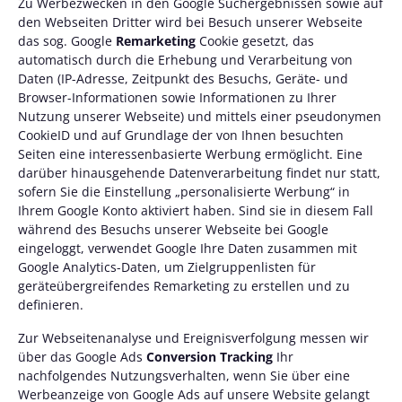
Zu Werbezwecken in den Google Suchergebnissen sowie auf
den Webseiten Dritter wird bei Besuch unserer Webseite
das sog. Google
Remarketing
Cookie gesetzt, das
automatisch durch die Erhebung und Verarbeitung von
Daten (IP-Adresse, Zeitpunkt des Besuchs, Geräte- und
Browser-Informationen sowie Informationen zu Ihrer
Nutzung unserer Webseite) und mittels einer pseudonymen
CookieID und auf Grundlage der von Ihnen besuchten
Seiten eine interessenbasierte Werbung ermöglicht. Eine
darüber hinausgehende Datenverarbeitung findet nur statt,
sofern Sie die Einstellung „personalisierte Werbung“ in
Ihrem Google Konto aktiviert haben. Sind sie in diesem Fall
während des Besuchs unserer Webseite bei Google
eingeloggt, verwendet Google Ihre Daten zusammen mit
Google Analytics-Daten, um Zielgruppenlisten für
geräteübergreifendes Remarketing zu erstellen und zu
definieren.
Zur Webseitenanalyse und Ereignisverfolgung messen wir
über das Google Ads
Conversion Tracking
Ihr
nachfolgendes Nutzungsverhalten, wenn Sie über eine
Werbeanzeige von Google Ads auf unsere Website gelangt