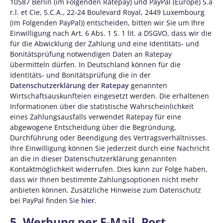
10587 Berlin (im Folgenden Ratepay) und PayPal (Europe) S.à
r.l. et Cie, S.C.A., 22-24 Boulevard Royal, 2449 Luxembourg
(im Folgenden PayPal)) entscheiden, bitten wir Sie um Ihre
Einwilligung nach Art. 6 Abs. 1 S. 1 lit. a DSGVO, dass wir die
für die Abwicklung der Zahlung und eine Identitäts- und
Bonitätsprüfung notwendigen Daten an Ratepay
übermitteln dürfen. In Deutschland können für die
Identitäts- und Bonitätsprüfung die in der
Datenschutzerklärung der Ratepay
genannten
Wirtschaftsauskunfteien eingesetzt werden. Die erhaltenen
Informationen über die statistische Wahrscheinlichkeit
eines Zahlungsausfalls verwendet Ratepay für eine
abgewogene Entscheidung über die Begründung,
Durchführung oder Beendigung des Vertragsverhältnisses.
Ihre Einwilligung können Sie jederzeit durch eine Nachricht
an die in dieser Datenschutzerklärung genannten
Kontaktmöglichkeit widerrufen. Dies kann zur Folge haben,
dass wir Ihnen bestimmte Zahlungsoptionen nicht mehr
anbieten können. Zusätzliche Hinweise zum Datenschutz
bei PayPal finden Sie
hier
.
5. Werbung per E-Mail, Post