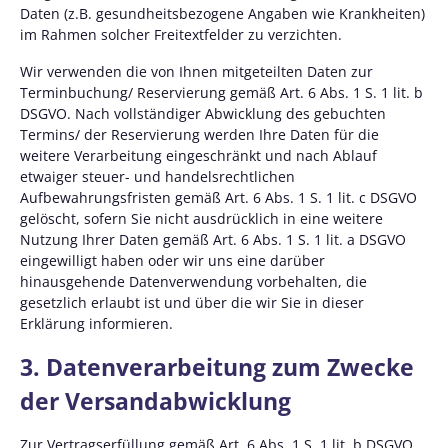
Daten (z.B. gesundheitsbezogene Angaben wie Krankheiten)
im Rahmen solcher Freitextfelder zu verzichten.
Wir verwenden die von Ihnen mitgeteilten Daten zur
Terminbuchung/ Reservierung gemäß Art. 6 Abs. 1 S. 1 lit. b
DSGVO. Nach vollständiger Abwicklung des gebuchten
Termins/ der Reservierung werden Ihre Daten für die
weitere Verarbeitung eingeschränkt und nach Ablauf
etwaiger steuer- und handelsrechtlichen
Aufbewahrungsfristen gemäß Art. 6 Abs. 1 S. 1 lit. c DSGVO
gelöscht, sofern Sie nicht ausdrücklich in eine weitere
Nutzung Ihrer Daten gemäß Art. 6 Abs. 1 S. 1 lit. a DSGVO
eingewilligt haben oder wir uns eine darüber
hinausgehende Datenverwendung vorbehalten, die
gesetzlich erlaubt ist und über die wir Sie in dieser
Erklärung informieren.
3. Datenverarbeitung zum Zwecke
der Versandabwicklung
Zur Vertragserfüllung gemäß Art. 6 Abs. 1 S. 1 lit. b DSGVO