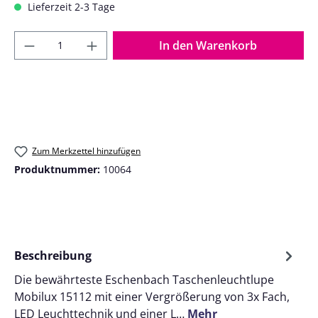
Lieferzeit 2-3 Tage
Produkt Anzahl: Gib den gewünschten Wer
In den Warenkorb
Zum Merkzettel hinzufügen
Produktnummer:
10064
Beschreibung
Die bewährteste Eschenbach Taschenleuchtlupe
Mobilux 15112 mit einer Vergrößerung von 3x Fach,
LED Leuchttechnik und einer L…
Mehr