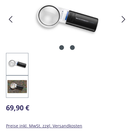
Regulärer Preis:
69,90 €
Preise inkl. MwSt. zzgl. Versandkosten