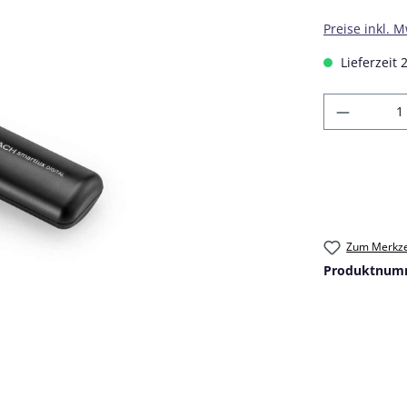
Preise inkl. 
Lieferzeit 
Produkt
Zum Merkze
Produktnum