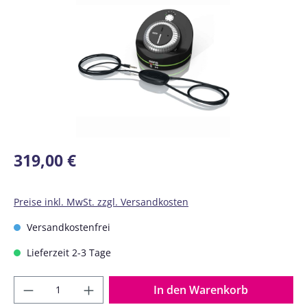
Regulärer Preis:
319,00 €
Preise inkl. MwSt. zzgl. Versandkosten
Versandkostenfrei
Lieferzeit 2-3 Tage
Produkt Anzahl: Gib den gewünschten Wer
In den Warenkorb