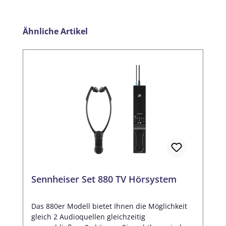
Produktgalerie überspringen
Ähnliche Artikel
Sennheiser Set 880 TV Hörsystem
Das 880er Modell bietet Ihnen die Möglichkeit
gleich 2 Audioquellen gleichzeitig