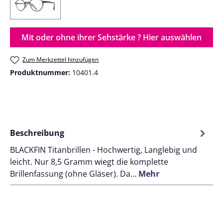
Col. 1889 EBONY BLACK/MINERAL GREEN
Mit oder ohne ihrer Sehstärke ? Hier auswählen
Zum Merkzettel hinzufügen
Produktnummer:
10401.4
Beschreibung
BLACKFIN Titanbrillen - Hochwertig, Langlebig und
leicht. Nur 8,5 Gramm wiegt die komplette
Brillenfassung (ohne Gläser). Da…
Mehr