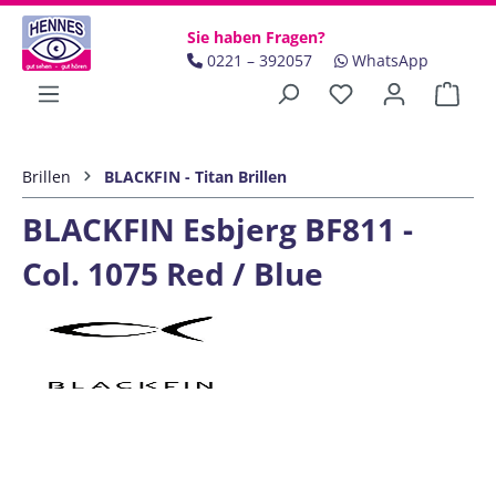
Zum Hauptinhalt springen
Sie haben Fragen?
0221 – 392057
WhatsApp
Ware
Brillen
BLACKFIN - Titan Brillen
BLACKFIN Esbjerg BF811 -
Col. 1075 Red / Blue
Bildergalerie überspringen