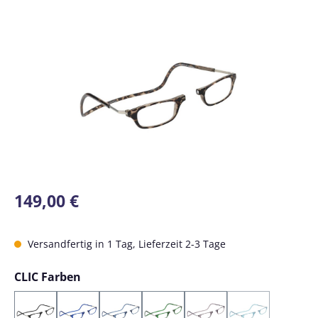
Bildergalerie überspringen
Regulärer Preis:
149,00 €
Versandfertig in 1 Tag, Lieferzeit 2-3 Tage
auswählen
CLIC Farben