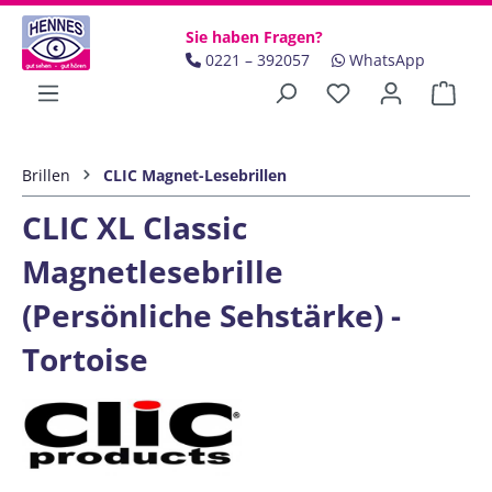
Zum Hauptinhalt springen
Sie haben Fragen?
0221 – 392057
WhatsApp
Ware
Brillen
CLIC Magnet-Lesebrillen
CLIC XL Classic
Magnetlesebrille
(Persönliche Sehstärke) -
Tortoise