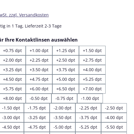
MwSt. zzgl. Versandkosten
ig in 1 Tag, Lieferzeit 2-3 Tage
auswählen
für Ihre Kontaktlinsen auswählen
+0.75 dpt
+1.00 dpt
+1.25 dpt
+1.50 dpt
+2.00 dpt
+2.25 dpt
+2.50 dpt
+2.75 dpt
+3.25 dpt
+3.50 dpt
+3.75 dpt
+4.00 dpt
+4.50 dpt
+4.75 dpt
+5.00 dpt
+5.25 dpt
+5.75 dpt
+6.00 dpt
+6.50 dpt
+7.00 dpt
+8.00 dpt
-0.50 dpt
-0.75 dpt
-1.00 dpt
-1.50 dpt
-1.75 dpt
-2.00 dpt
-2.25 dpt
-2.50 dpt
-3.00 dpt
-3.25 dpt
-3.50 dpt
-3.75 dpt
-4.00 dpt
-4.50 dpt
-4.75 dpt
-5.00 dpt
-5.25 dpt
-5.50 dpt