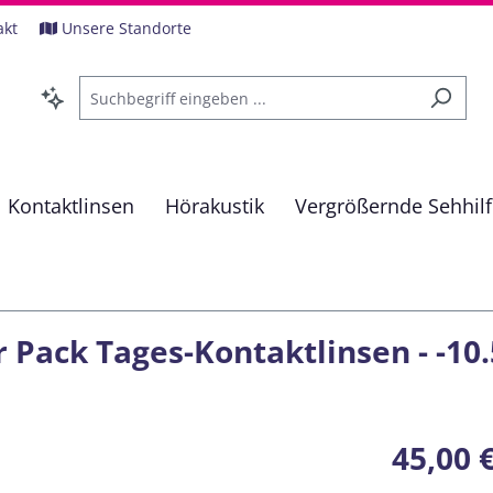
akt
Unsere Standorte
Kontaktlinsen
Hörakustik
Vergrößernde Sehhil
 Pack Tages-Kontaktlinsen - -10.
Regulärer Pre
45,00 