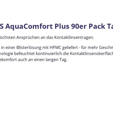
S AquaComfort Plus 90er Pack T
 höchsten Ansprüchen an das Kontaktlinsentragen.
n einer Blisterlösung mit HPMC geliefert - für mehr Geschm
hnologie befeuchtet kontinuierlich die Kontaktlinsenoberflä
komfort auch an einen langen Tag.