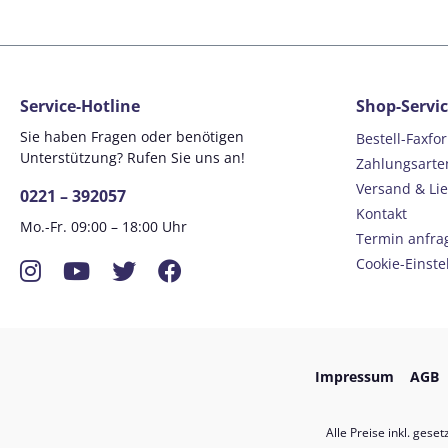
Service-Hotline
Shop-Servi
Sie haben Fragen oder benötigen
Bestell-Faxfo
Unterstützung? Rufen Sie uns an!
Zahlungsarte
Versand & Li
0221 – 392057
Kontakt
Mo.-Fr. 09:00 – 18:00 Uhr
Termin anfra
Instagram
YouTube
Twitter
Facebook
Cookie-Einste
Impressum
AGB
Alle Preise inkl. gese