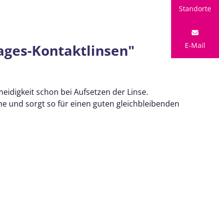
Standorte
E-Mail
ages-Kontaktlinsen"
eidigkeit schon bei Aufsetzen der Linse.
che und sorgt so für einen guten gleichbleibenden