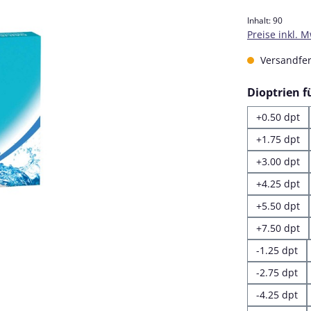
Inhalt:
90
Preise inkl. 
Versandfert
Dioptrien 
+0.50 dpt
+1.75 dpt
+3.00 dpt
+4.25 dpt
+5.50 dpt
+7.50 dpt
-1.25 dpt
-2.75 dpt
-4.25 dpt