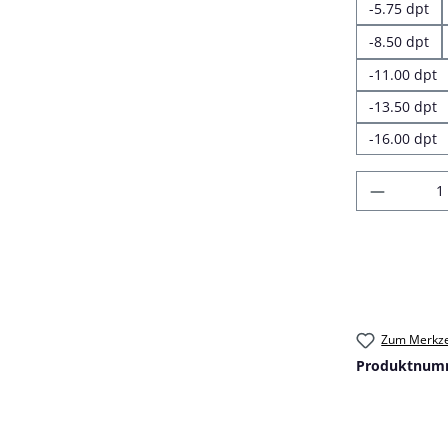
-5.75 dpt
-8.50 dpt
-11.00 dpt
-13.50 dpt
-16.00 dpt
Produkt
Zum Merkze
Produktnum