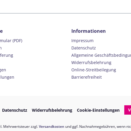
ce
Informationen
rmular (PDF)
Impressum
n
Datenschutz
eferung
Allgemeine Geschäftsbeding
Widerrufsbelehrung
gen
Online-Streitbeilegung
llungen
Barrierefreiheit
V
Datenschutz
Widerrufsbelehrung
Cookie-Einstellungen
tzl. Mehrwertsteuer zzgl.
Versandkosten
und ggf. Nachnahmegebühren, wenn nic