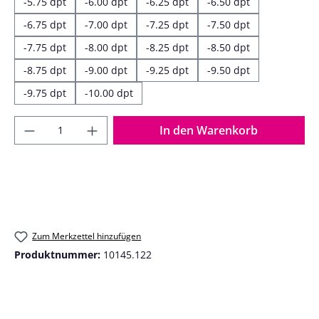
-5.75 dpt
-6.00 dpt
-6.25 dpt
-6.50 dpt
-6.75 dpt
-7.00 dpt
-7.25 dpt
-7.50 dpt
-7.75 dpt
-8.00 dpt
-8.25 dpt
-8.50 dpt
-8.75 dpt
-9.00 dpt
-9.25 dpt
-9.50 dpt
-9.75 dpt
-10.00 dpt
Produkt Anzahl: Gib den gewünschten Wer
In den Warenkorb
Zum Merkzettel hinzufügen
Produktnummer:
10145.122