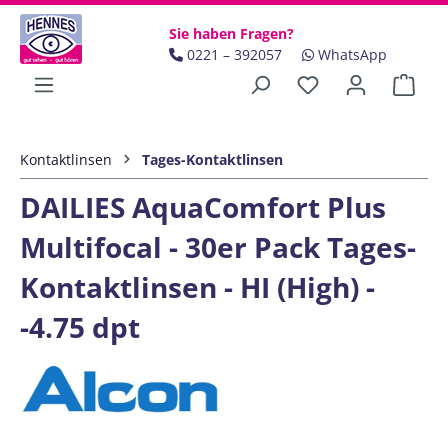
Zum Hauptinhalt springen
Sie haben Fragen?
0221 – 392057
WhatsApp
Ware
Kontaktlinsen
Tages-Kontaktlinsen
DAILIES AquaComfort Plus
Multifocal - 30er Pack Tages-
Kontaktlinsen - HI (High) -
-4.75 dpt