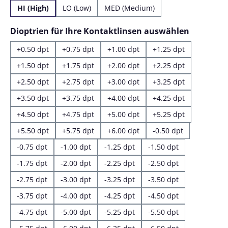
HI (High)
LO (Low)
MED (Medium)
auswähl
Dioptrien für Ihre Kontaktlinsen auswählen
+0.50 dpt
+0.75 dpt
+1.00 dpt
+1.25 dpt
+1.50 dpt
+1.75 dpt
+2.00 dpt
+2.25 dpt
+2.50 dpt
+2.75 dpt
+3.00 dpt
+3.25 dpt
+3.50 dpt
+3.75 dpt
+4.00 dpt
+4.25 dpt
+4.50 dpt
+4.75 dpt
+5.00 dpt
+5.25 dpt
+5.50 dpt
+5.75 dpt
+6.00 dpt
-0.50 dpt
-0.75 dpt
-1.00 dpt
-1.25 dpt
-1.50 dpt
-1.75 dpt
-2.00 dpt
-2.25 dpt
-2.50 dpt
-2.75 dpt
-3.00 dpt
-3.25 dpt
-3.50 dpt
-3.75 dpt
-4.00 dpt
-4.25 dpt
-4.50 dpt
-4.75 dpt
-5.00 dpt
-5.25 dpt
-5.50 dpt