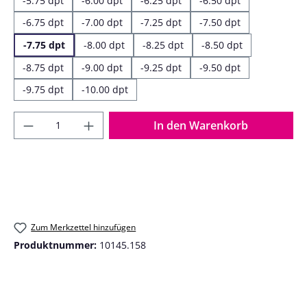
-5.75 dpt
-6.00 dpt
-6.25 dpt
-6.50 dpt
-6.75 dpt
-7.00 dpt
-7.25 dpt
-7.50 dpt
-7.75 dpt
-8.00 dpt
-8.25 dpt
-8.50 dpt
-8.75 dpt
-9.00 dpt
-9.25 dpt
-9.50 dpt
-9.75 dpt
-10.00 dpt
Produkt Anzahl: Gib den gewünschten Wer
In den Warenkorb
Zum Merkzettel hinzufügen
Produktnummer:
10145.158