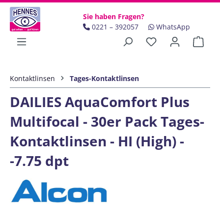
Zum Hauptinhalt springen
Sie haben Fragen?
0221 – 392057
WhatsApp
Ware
Kontaktlinsen
Tages-Kontaktlinsen
DAILIES AquaComfort Plus
Multifocal - 30er Pack Tages-
Kontaktlinsen - HI (High) -
-7.75 dpt