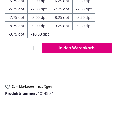
-5.75 dpt
-6.00 dpt
-6.25 dpt
-6.50 dpt
-6.75 dpt
-7.00 dpt
-7.25 dpt
-7.50 dpt
-7.75 dpt
-8.00 dpt
-8.25 dpt
-8.50 dpt
-8.75 dpt
-9.00 dpt
-9.25 dpt
-9.50 dpt
-9.75 dpt
-10.00 dpt
Produkt Anzahl: Gib den gewünschten Wer
In den Warenkorb
Zum Merkzettel hinzufügen
Produktnummer:
10145.84