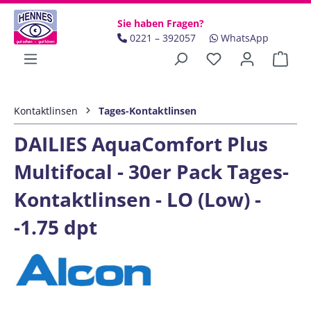
Zum Hauptinhalt springen
Sie haben Fragen?
0221 – 392057
WhatsApp
Ware
Kontaktlinsen
Tages-Kontaktlinsen
DAILIES AquaComfort Plus
Multifocal - 30er Pack Tages-
Kontaktlinsen - LO (Low) -
-1.75 dpt