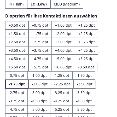
HI (High)
LO (Low)
MED (Medium)
auswähl
Dioptrien für Ihre Kontaktlinsen auswählen
+0.50 dpt
+0.75 dpt
+1.00 dpt
+1.25 dpt
+1.50 dpt
+1.75 dpt
+2.00 dpt
+2.25 dpt
+2.50 dpt
+2.75 dpt
+3.00 dpt
+3.25 dpt
+3.50 dpt
+3.75 dpt
+4.00 dpt
+4.25 dpt
+4.50 dpt
+4.75 dpt
+5.00 dpt
+5.25 dpt
+5.50 dpt
+5.75 dpt
+6.00 dpt
-0.50 dpt
-0.75 dpt
-1.00 dpt
-1.25 dpt
-1.50 dpt
-1.75 dpt
-2.00 dpt
-2.25 dpt
-2.50 dpt
-2.75 dpt
-3.00 dpt
-3.25 dpt
-3.50 dpt
-3.75 dpt
-4.00 dpt
-4.25 dpt
-4.50 dpt
-4.75 dpt
-5.00 dpt
-5.25 dpt
-5.50 dpt