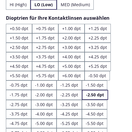
HI (High)
LO (Low)
MED (Medium)
auswähl
Dioptrien für Ihre Kontaktlinsen auswählen
+0.50 dpt
+0.75 dpt
+1.00 dpt
+1.25 dpt
+1.50 dpt
+1.75 dpt
+2.00 dpt
+2.25 dpt
+2.50 dpt
+2.75 dpt
+3.00 dpt
+3.25 dpt
+3.50 dpt
+3.75 dpt
+4.00 dpt
+4.25 dpt
+4.50 dpt
+4.75 dpt
+5.00 dpt
+5.25 dpt
+5.50 dpt
+5.75 dpt
+6.00 dpt
-0.50 dpt
-0.75 dpt
-1.00 dpt
-1.25 dpt
-1.50 dpt
-1.75 dpt
-2.00 dpt
-2.25 dpt
-2.50 dpt
-2.75 dpt
-3.00 dpt
-3.25 dpt
-3.50 dpt
-3.75 dpt
-4.00 dpt
-4.25 dpt
-4.50 dpt
-4.75 dpt
-5.00 dpt
-5.25 dpt
-5.50 dpt