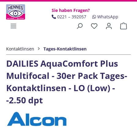
Zum Hauptinhalt springen
Sie haben Fragen?
0221 – 392057
WhatsApp
Ware
Kontaktlinsen
Tages-Kontaktlinsen
DAILIES AquaComfort Plus
Multifocal - 30er Pack Tages-
Kontaktlinsen - LO (Low) -
-2.50 dpt