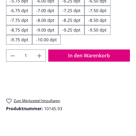
-5.75 dpt
-6.00 dpt
-6.25 dpt
-6.50 dpt
-6.75 dpt
-7.00 dpt
-7.25 dpt
-7.50 dpt
-7.75 dpt
-8.00 dpt
-8.25 dpt
-8.50 dpt
-8.75 dpt
-9.00 dpt
-9.25 dpt
-9.50 dpt
-9.75 dpt
-10.00 dpt
Produkt Anzahl: Gib den gewünschten Wer
In den Warenkorb
Zum Merkzettel hinzufügen
Produktnummer:
10145.93