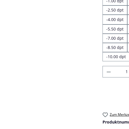
-1.00 dpt
-2.50 dpt
-4.00 dpt
-5.50 dpt
-7.00 dpt
-8.50 dpt
-10.00 dpt
Produkt
Zum Merkze
Produktnum