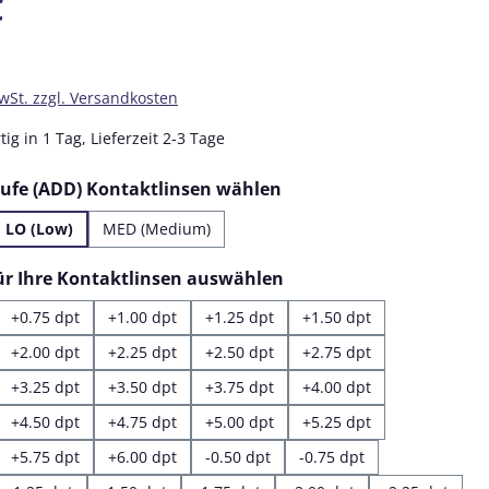
€
MwSt. zzgl. Versandkosten
ig in 1 Tag, Lieferzeit 2-3 Tage
auswählen
tufe (ADD) Kontaktlinsen wählen
LO (Low)
MED (Medium)
auswählen
für Ihre Kontaktlinsen auswählen
+0.75 dpt
+1.00 dpt
+1.25 dpt
+1.50 dpt
+2.00 dpt
+2.25 dpt
+2.50 dpt
+2.75 dpt
+3.25 dpt
+3.50 dpt
+3.75 dpt
+4.00 dpt
+4.50 dpt
+4.75 dpt
+5.00 dpt
+5.25 dpt
+5.75 dpt
+6.00 dpt
-0.50 dpt
-0.75 dpt