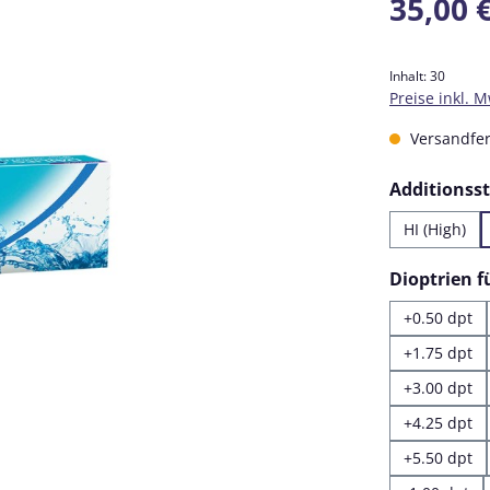
35,00 
Inhalt:
30
Preise inkl. 
Versandfert
Additionss
HI (High)
Dioptrien 
+0.50 dpt
+1.75 dpt
+3.00 dpt
+4.25 dpt
+5.50 dpt