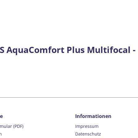
 AquaComfort Plus Multifocal - 
ce
Informationen
rmular (PDF)
Impressum
n
Datenschutz