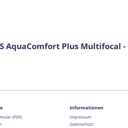
 AquaComfort Plus Multifocal - 
ce
Informationen
rmular (PDF)
Impressum
n
Datenschutz