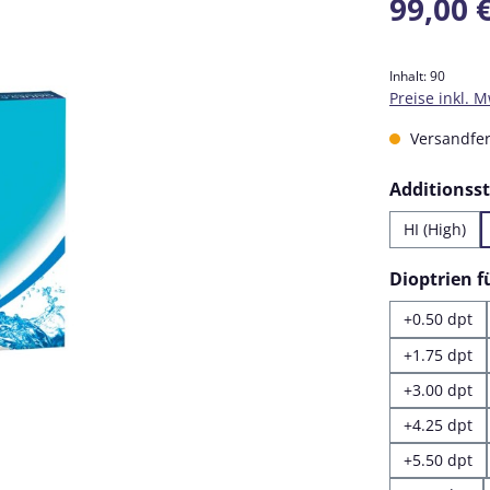
99,00 
Inhalt:
90
Preise inkl. 
Versandfert
Additionss
HI (High)
Dioptrien 
+0.50 dpt
+1.75 dpt
+3.00 dpt
+4.25 dpt
+5.50 dpt