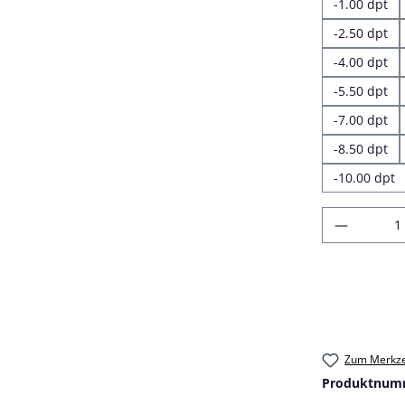
-1.00 dpt
-2.50 dpt
-4.00 dpt
-5.50 dpt
-7.00 dpt
-8.50 dpt
-10.00 dpt
Produkt
Zum Merkze
Produktnum