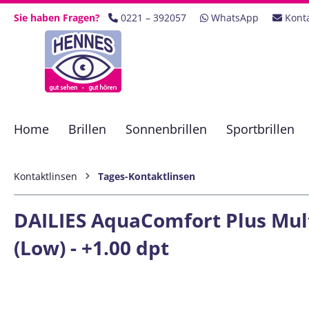
 Hauptinhalt springen
Zur Suche springen
Zur Hauptnavigation springen
Sie haben Fragen?
0221 – 392057
WhatsApp
Kont
Home
Brillen
Sonnenbrillen
Sportbrillen
Kontaktlinsen
Tages-Kontaktlinsen
DAILIES AquaComfort Plus Multi
(Low) - +1.00 dpt
Bildergalerie überspringen