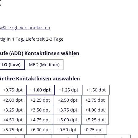
€
MwSt. zzgl. Versandkosten
ig in 1 Tag, Lieferzeit 2-3 Tage
auswählen
tufe (ADD) Kontaktlinsen wählen
LO (Low)
MED (Medium)
auswählen
für Ihre Kontaktlinsen auswählen
+0.75 dpt
+1.00 dpt
+1.25 dpt
+1.50 dpt
+2.00 dpt
+2.25 dpt
+2.50 dpt
+2.75 dpt
+3.25 dpt
+3.50 dpt
+3.75 dpt
+4.00 dpt
+4.50 dpt
+4.75 dpt
+5.00 dpt
+5.25 dpt
+5.75 dpt
+6.00 dpt
-0.50 dpt
-0.75 dpt