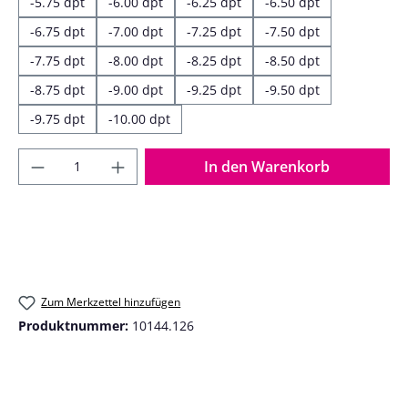
-5.75 dpt
-6.00 dpt
-6.25 dpt
-6.50 dpt
-6.75 dpt
-7.00 dpt
-7.25 dpt
-7.50 dpt
-7.75 dpt
-8.00 dpt
-8.25 dpt
-8.50 dpt
-8.75 dpt
-9.00 dpt
-9.25 dpt
-9.50 dpt
-9.75 dpt
-10.00 dpt
Produkt Anzahl: Gib den gewünschten Wer
In den Warenkorb
Zum Merkzettel hinzufügen
Produktnummer:
10144.126