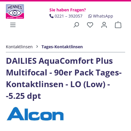
Zum Hauptinhalt springen
Sie haben Fragen?
0221 – 392057
WhatsApp
Ware
Kontaktlinsen
Tages-Kontaktlinsen
DAILIES AquaComfort Plus
Multifocal - 90er Pack Tages-
Kontaktlinsen - LO (Low) -
-5.25 dpt