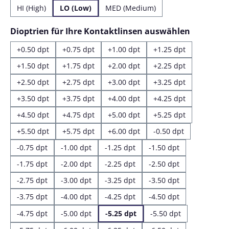
HI (High)
LO (Low)
MED (Medium)
auswähl
Dioptrien für Ihre Kontaktlinsen auswählen
+0.50 dpt
+0.75 dpt
+1.00 dpt
+1.25 dpt
+1.50 dpt
+1.75 dpt
+2.00 dpt
+2.25 dpt
+2.50 dpt
+2.75 dpt
+3.00 dpt
+3.25 dpt
+3.50 dpt
+3.75 dpt
+4.00 dpt
+4.25 dpt
+4.50 dpt
+4.75 dpt
+5.00 dpt
+5.25 dpt
+5.50 dpt
+5.75 dpt
+6.00 dpt
-0.50 dpt
-0.75 dpt
-1.00 dpt
-1.25 dpt
-1.50 dpt
-1.75 dpt
-2.00 dpt
-2.25 dpt
-2.50 dpt
-2.75 dpt
-3.00 dpt
-3.25 dpt
-3.50 dpt
-3.75 dpt
-4.00 dpt
-4.25 dpt
-4.50 dpt
-4.75 dpt
-5.00 dpt
-5.25 dpt
-5.50 dpt