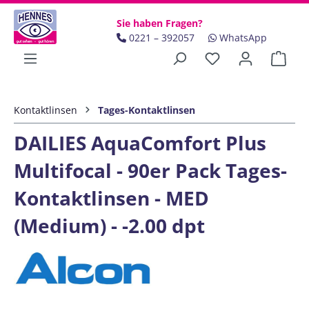
Zum Hauptinhalt springen
Sie haben Fragen?
0221 – 392057
WhatsApp
Ware
Kontaktlinsen
Tages-Kontaktlinsen
DAILIES AquaComfort Plus
Multifocal - 90er Pack Tages-
Kontaktlinsen - MED
(Medium) - -2.00 dpt