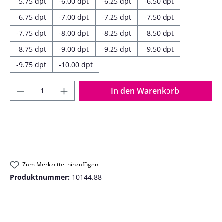
-5.75 dpt
-6.00 dpt
-6.25 dpt
-6.50 dpt
-6.75 dpt
-7.00 dpt
-7.25 dpt
-7.50 dpt
-7.75 dpt
-8.00 dpt
-8.25 dpt
-8.50 dpt
-8.75 dpt
-9.00 dpt
-9.25 dpt
-9.50 dpt
-9.75 dpt
-10.00 dpt
Produkt Anzahl: Gib den gewünschten Wer
In den Warenkorb
Zum Merkzettel hinzufügen
Produktnummer:
10144.88