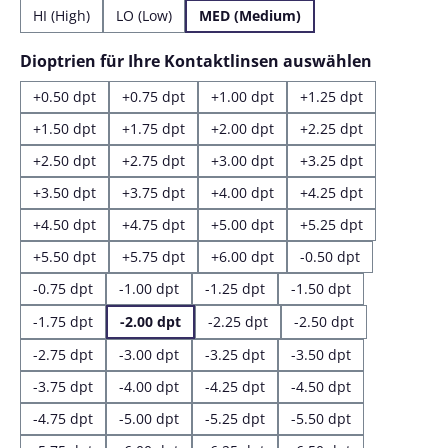
HI (High)
LO (Low)
MED (Medium)
auswähl
Dioptrien für Ihre Kontaktlinsen auswählen
+0.50 dpt
+0.75 dpt
+1.00 dpt
+1.25 dpt
+1.50 dpt
+1.75 dpt
+2.00 dpt
+2.25 dpt
+2.50 dpt
+2.75 dpt
+3.00 dpt
+3.25 dpt
+3.50 dpt
+3.75 dpt
+4.00 dpt
+4.25 dpt
+4.50 dpt
+4.75 dpt
+5.00 dpt
+5.25 dpt
+5.50 dpt
+5.75 dpt
+6.00 dpt
-0.50 dpt
-0.75 dpt
-1.00 dpt
-1.25 dpt
-1.50 dpt
-1.75 dpt
-2.00 dpt
-2.25 dpt
-2.50 dpt
-2.75 dpt
-3.00 dpt
-3.25 dpt
-3.50 dpt
-3.75 dpt
-4.00 dpt
-4.25 dpt
-4.50 dpt
-4.75 dpt
-5.00 dpt
-5.25 dpt
-5.50 dpt