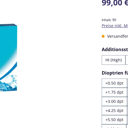
99,00 
Inhalt:
90
Preise inkl. 
Versandfert
Additionss
HI (High)
Dioptrien 
+0.50 dpt
+1.75 dpt
+3.00 dpt
+4.25 dpt
+5.50 dpt