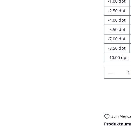
-1.00 dpt
-2.50 dpt
-4.00 dpt
-5.50 dpt
-7.00 dpt
-8.50 dpt
-10.00 dpt
Produkt
Zum Merkze
Produktnum