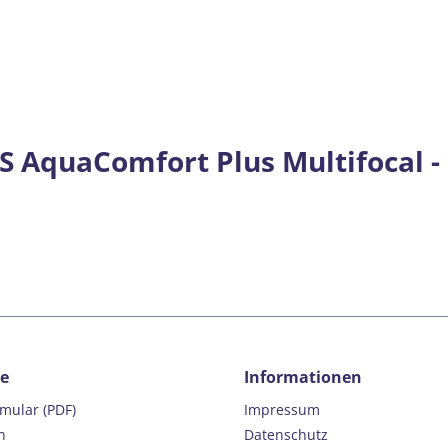
 AquaComfort Plus Multifocal - 
ce
Informationen
rmular (PDF)
Impressum
n
Datenschutz