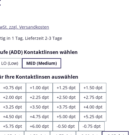
€
MwSt. zzgl. Versandkosten
ig in 1 Tag, Lieferzeit 2-3 Tage
auswählen
tufe (ADD) Kontaktlinsen wählen
LO (Low)
MED (Medium)
auswählen
für Ihre Kontaktlinsen auswählen
+0.75 dpt
+1.00 dpt
+1.25 dpt
+1.50 dpt
+2.00 dpt
+2.25 dpt
+2.50 dpt
+2.75 dpt
+3.25 dpt
+3.50 dpt
+3.75 dpt
+4.00 dpt
+4.50 dpt
+4.75 dpt
+5.00 dpt
+5.25 dpt
+5.75 dpt
+6.00 dpt
-0.50 dpt
-0.75 dpt