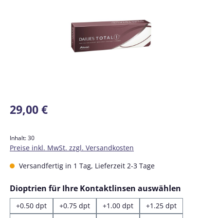
Regulärer Preis:
29,00 €
Inhalt:
30
Preise inkl. MwSt. zzgl. Versandkosten
Versandfertig in 1 Tag, Lieferzeit 2-3 Tage
auswähl
Dioptrien für Ihre Kontaktlinsen auswählen
+0.50 dpt
+0.75 dpt
+1.00 dpt
+1.25 dpt