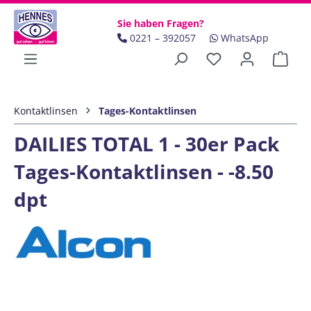
Zum Hauptinhalt springen
Sie haben Fragen?
0221 – 392057
WhatsApp
Ware
Kontaktlinsen
Tages-Kontaktlinsen
DAILIES TOTAL 1 - 30er Pack
Tages-Kontaktlinsen - -8.50
dpt
Bildergalerie überspringen