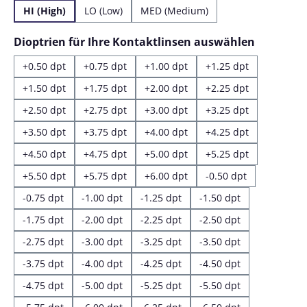
HI (High)
LO (Low)
MED (Medium)
auswähl
Dioptrien für Ihre Kontaktlinsen auswählen
+0.50 dpt
+0.75 dpt
+1.00 dpt
+1.25 dpt
+1.50 dpt
+1.75 dpt
+2.00 dpt
+2.25 dpt
+2.50 dpt
+2.75 dpt
+3.00 dpt
+3.25 dpt
+3.50 dpt
+3.75 dpt
+4.00 dpt
+4.25 dpt
+4.50 dpt
+4.75 dpt
+5.00 dpt
+5.25 dpt
+5.50 dpt
+5.75 dpt
+6.00 dpt
-0.50 dpt
-0.75 dpt
-1.00 dpt
-1.25 dpt
-1.50 dpt
-1.75 dpt
-2.00 dpt
-2.25 dpt
-2.50 dpt
-2.75 dpt
-3.00 dpt
-3.25 dpt
-3.50 dpt
-3.75 dpt
-4.00 dpt
-4.25 dpt
-4.50 dpt
-4.75 dpt
-5.00 dpt
-5.25 dpt
-5.50 dpt