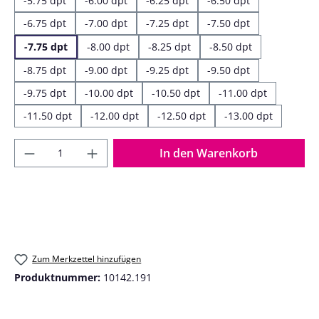
-5.75 dpt
-6.00 dpt
-6.25 dpt
-6.50 dpt
-6.75 dpt
-7.00 dpt
-7.25 dpt
-7.50 dpt
-7.75 dpt
-8.00 dpt
-8.25 dpt
-8.50 dpt
-8.75 dpt
-9.00 dpt
-9.25 dpt
-9.50 dpt
-9.75 dpt
-10.00 dpt
-10.50 dpt
-11.00 dpt
-11.50 dpt
-12.00 dpt
-12.50 dpt
-13.00 dpt
Produkt Anzahl: Gib den gewünschten Wer
In den Warenkorb
Zum Merkzettel hinzufügen
Produktnummer:
10142.191