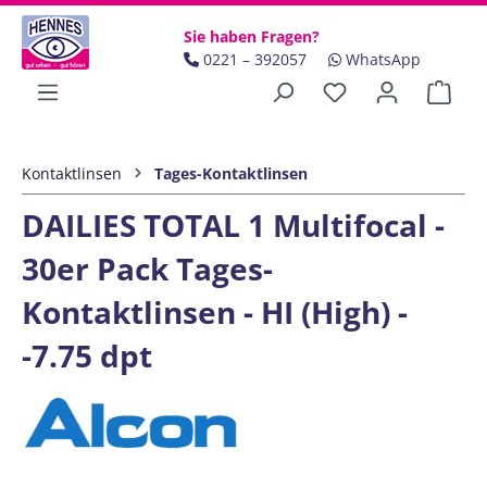
Zum Hauptinhalt springen
Sie haben Fragen?
0221 – 392057
WhatsApp
Ware
Kontaktlinsen
Tages-Kontaktlinsen
DAILIES TOTAL 1 Multifocal -
30er Pack Tages-
Kontaktlinsen - HI (High) -
-7.75 dpt