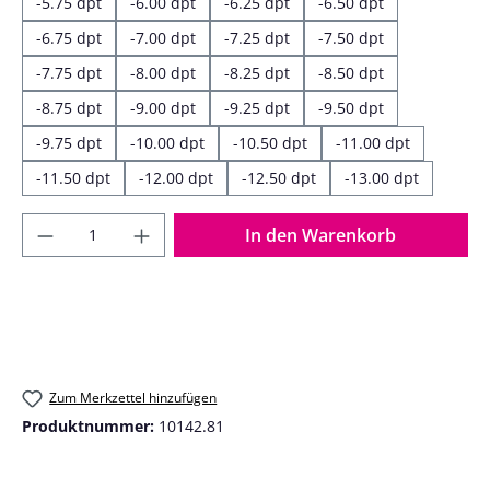
-5.75 dpt
-6.00 dpt
-6.25 dpt
-6.50 dpt
-6.75 dpt
-7.00 dpt
-7.25 dpt
-7.50 dpt
-7.75 dpt
-8.00 dpt
-8.25 dpt
-8.50 dpt
-8.75 dpt
-9.00 dpt
-9.25 dpt
-9.50 dpt
-9.75 dpt
-10.00 dpt
-10.50 dpt
-11.00 dpt
-11.50 dpt
-12.00 dpt
-12.50 dpt
-13.00 dpt
Produkt Anzahl: Gib den gewünschten Wer
In den Warenkorb
Zum Merkzettel hinzufügen
Produktnummer:
10142.81