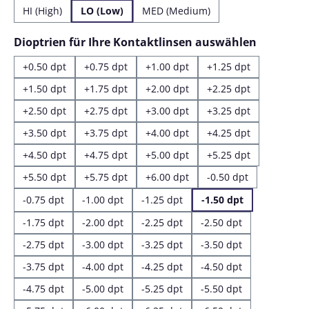
HI (High)
LO (Low)
MED (Medium)
auswähl
Dioptrien für Ihre Kontaktlinsen auswählen
+0.50 dpt
+0.75 dpt
+1.00 dpt
+1.25 dpt
+1.50 dpt
+1.75 dpt
+2.00 dpt
+2.25 dpt
+2.50 dpt
+2.75 dpt
+3.00 dpt
+3.25 dpt
+3.50 dpt
+3.75 dpt
+4.00 dpt
+4.25 dpt
+4.50 dpt
+4.75 dpt
+5.00 dpt
+5.25 dpt
+5.50 dpt
+5.75 dpt
+6.00 dpt
-0.50 dpt
-0.75 dpt
-1.00 dpt
-1.25 dpt
-1.50 dpt
-1.75 dpt
-2.00 dpt
-2.25 dpt
-2.50 dpt
-2.75 dpt
-3.00 dpt
-3.25 dpt
-3.50 dpt
-3.75 dpt
-4.00 dpt
-4.25 dpt
-4.50 dpt
-4.75 dpt
-5.00 dpt
-5.25 dpt
-5.50 dpt