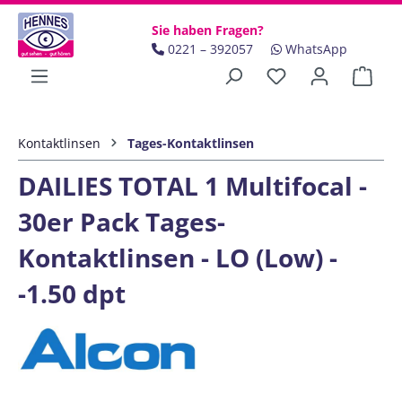
Zum Hauptinhalt springen
Sie haben Fragen?
0221 – 392057
WhatsApp
Ware
Kontaktlinsen
Tages-Kontaktlinsen
DAILIES TOTAL 1 Multifocal -
30er Pack Tages-
Kontaktlinsen - LO (Low) -
-1.50 dpt