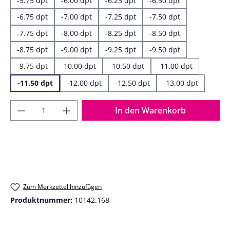
-5.75 dpt
-6.00 dpt
-6.25 dpt
-6.50 dpt
-6.75 dpt
-7.00 dpt
-7.25 dpt
-7.50 dpt
-7.75 dpt
-8.00 dpt
-8.25 dpt
-8.50 dpt
-8.75 dpt
-9.00 dpt
-9.25 dpt
-9.50 dpt
-9.75 dpt
-10.00 dpt
-10.50 dpt
-11.00 dpt
-11.50 dpt
-12.00 dpt
-12.50 dpt
-13.00 dpt
Produkt Anzahl: Gib den gewünschten Wer
In den Warenkorb
Zum Merkzettel hinzufügen
Produktnummer:
10142.168