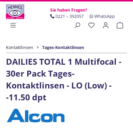
Zum Hauptinhalt springen
Sie haben Fragen?
0221 – 392057
WhatsApp
Ware
Kontaktlinsen
Tages-Kontaktlinsen
DAILIES TOTAL 1 Multifocal -
30er Pack Tages-
Kontaktlinsen - LO (Low) -
-11.50 dpt