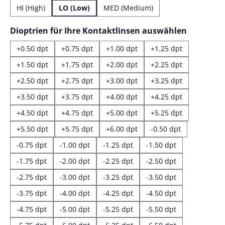
HI (High)
LO (Low)
MED (Medium)
auswähl
Dioptrien für Ihre Kontaktlinsen auswählen
+0.50 dpt
+0.75 dpt
+1.00 dpt
+1.25 dpt
+1.50 dpt
+1.75 dpt
+2.00 dpt
+2.25 dpt
+2.50 dpt
+2.75 dpt
+3.00 dpt
+3.25 dpt
+3.50 dpt
+3.75 dpt
+4.00 dpt
+4.25 dpt
+4.50 dpt
+4.75 dpt
+5.00 dpt
+5.25 dpt
+5.50 dpt
+5.75 dpt
+6.00 dpt
-0.50 dpt
-0.75 dpt
-1.00 dpt
-1.25 dpt
-1.50 dpt
-1.75 dpt
-2.00 dpt
-2.25 dpt
-2.50 dpt
-2.75 dpt
-3.00 dpt
-3.25 dpt
-3.50 dpt
-3.75 dpt
-4.00 dpt
-4.25 dpt
-4.50 dpt
-4.75 dpt
-5.00 dpt
-5.25 dpt
-5.50 dpt