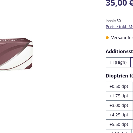
35,00 
Inhalt:
30
Preise inkl. 
Versandfert
Additionss
HI (High)
Dioptrien 
+0.50 dpt
+1.75 dpt
+3.00 dpt
+4.25 dpt
+5.50 dpt