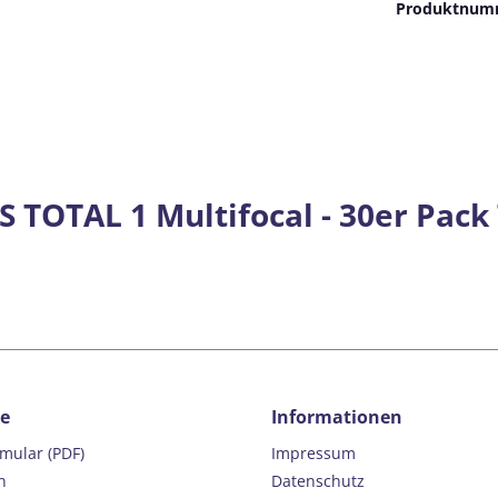
Produktnum
 TOTAL 1 Multifocal - 30er Pack
ce
Informationen
rmular (PDF)
Impressum
n
Datenschutz