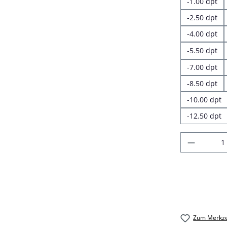
-1.00 dpt
-2.50 dpt
-4.00 dpt
-5.50 dpt
-7.00 dpt
-8.50 dpt
-10.00 dpt
-12.50 dpt
Produkt
Zum Merkze