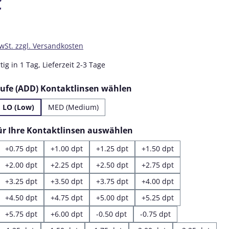
€
MwSt. zzgl. Versandkosten
ig in 1 Tag, Lieferzeit 2-3 Tage
auswählen
tufe (ADD) Kontaktlinsen wählen
LO (Low)
MED (Medium)
auswählen
für Ihre Kontaktlinsen auswählen
+0.75 dpt
+1.00 dpt
+1.25 dpt
+1.50 dpt
+2.00 dpt
+2.25 dpt
+2.50 dpt
+2.75 dpt
+3.25 dpt
+3.50 dpt
+3.75 dpt
+4.00 dpt
+4.50 dpt
+4.75 dpt
+5.00 dpt
+5.25 dpt
+5.75 dpt
+6.00 dpt
-0.50 dpt
-0.75 dpt