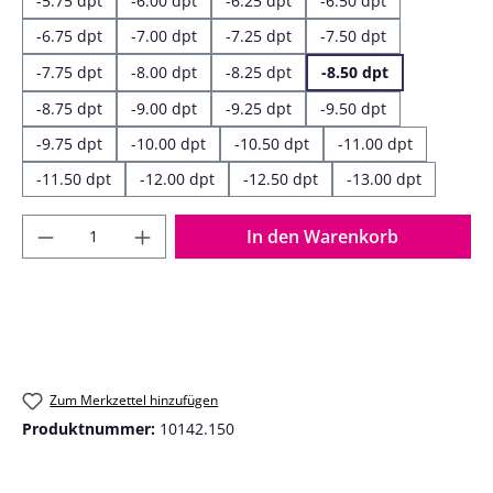
-5.75 dpt
-6.00 dpt
-6.25 dpt
-6.50 dpt
-6.75 dpt
-7.00 dpt
-7.25 dpt
-7.50 dpt
-7.75 dpt
-8.00 dpt
-8.25 dpt
-8.50 dpt
-8.75 dpt
-9.00 dpt
-9.25 dpt
-9.50 dpt
-9.75 dpt
-10.00 dpt
-10.50 dpt
-11.00 dpt
-11.50 dpt
-12.00 dpt
-12.50 dpt
-13.00 dpt
Produkt Anzahl: Gib den gewünschten Wer
In den Warenkorb
Zum Merkzettel hinzufügen
Produktnummer:
10142.150