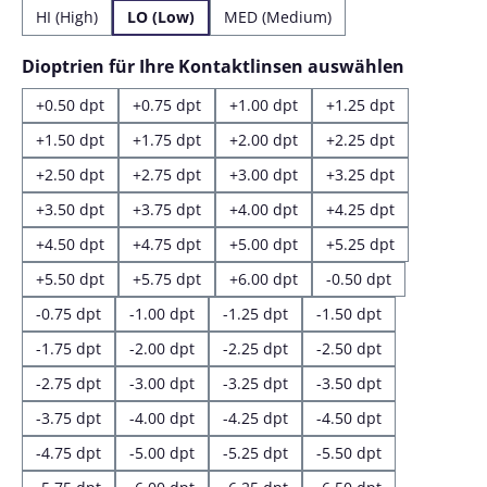
HI (High)
LO (Low)
MED (Medium)
auswähl
Dioptrien für Ihre Kontaktlinsen auswählen
+0.50 dpt
+0.75 dpt
+1.00 dpt
+1.25 dpt
+1.50 dpt
+1.75 dpt
+2.00 dpt
+2.25 dpt
+2.50 dpt
+2.75 dpt
+3.00 dpt
+3.25 dpt
+3.50 dpt
+3.75 dpt
+4.00 dpt
+4.25 dpt
+4.50 dpt
+4.75 dpt
+5.00 dpt
+5.25 dpt
+5.50 dpt
+5.75 dpt
+6.00 dpt
-0.50 dpt
-0.75 dpt
-1.00 dpt
-1.25 dpt
-1.50 dpt
-1.75 dpt
-2.00 dpt
-2.25 dpt
-2.50 dpt
-2.75 dpt
-3.00 dpt
-3.25 dpt
-3.50 dpt
-3.75 dpt
-4.00 dpt
-4.25 dpt
-4.50 dpt
-4.75 dpt
-5.00 dpt
-5.25 dpt
-5.50 dpt