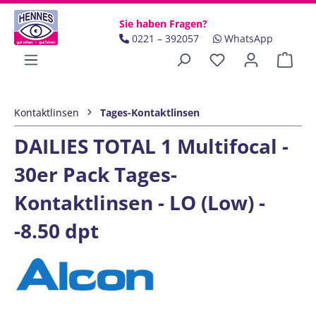
Zum Hauptinhalt springen
Sie haben Fragen?
0221 – 392057
WhatsApp
Ware
Kontaktlinsen
Tages-Kontaktlinsen
DAILIES TOTAL 1 Multifocal -
30er Pack Tages-
Kontaktlinsen - LO (Low) -
-8.50 dpt