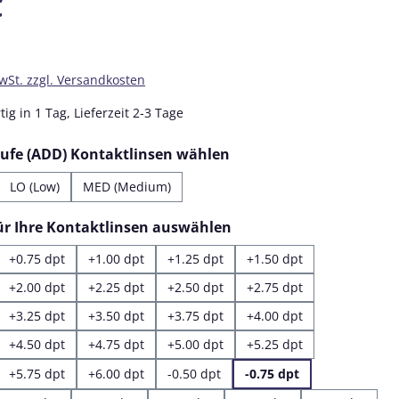
€
MwSt. zzgl. Versandkosten
ig in 1 Tag, Lieferzeit 2-3 Tage
auswählen
tufe (ADD) Kontaktlinsen wählen
LO (Low)
MED (Medium)
auswählen
für Ihre Kontaktlinsen auswählen
+0.75 dpt
+1.00 dpt
+1.25 dpt
+1.50 dpt
+2.00 dpt
+2.25 dpt
+2.50 dpt
+2.75 dpt
+3.25 dpt
+3.50 dpt
+3.75 dpt
+4.00 dpt
+4.50 dpt
+4.75 dpt
+5.00 dpt
+5.25 dpt
+5.75 dpt
+6.00 dpt
-0.50 dpt
-0.75 dpt