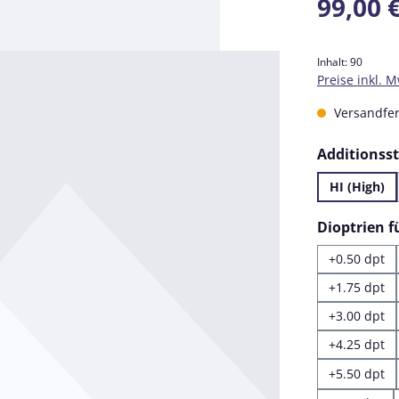
99,00 
Inhalt:
90
Preise inkl. 
Versandfert
Additionss
HI (High)
Dioptrien 
+0.50 dpt
+1.75 dpt
+3.00 dpt
+4.25 dpt
+5.50 dpt