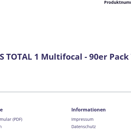
Produktnum
 TOTAL 1 Multifocal - 90er Pack
ce
Informationen
rmular (PDF)
Impressum
n
Datenschutz