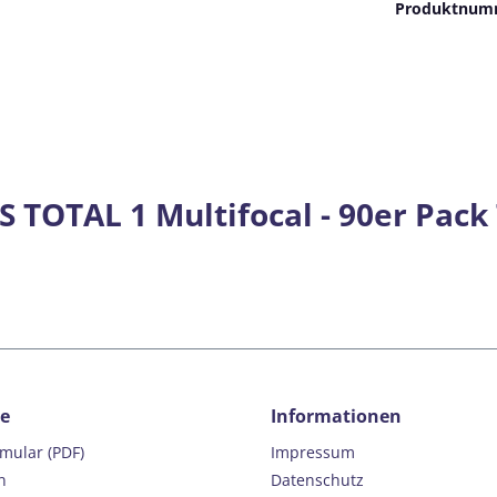
Produktnum
 TOTAL 1 Multifocal - 90er Pack
ce
Informationen
rmular (PDF)
Impressum
n
Datenschutz