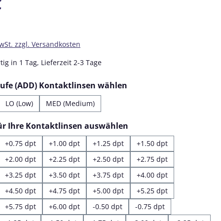
€
MwSt. zzgl. Versandkosten
ig in 1 Tag, Lieferzeit 2-3 Tage
auswählen
tufe (ADD) Kontaktlinsen wählen
LO (Low)
MED (Medium)
auswählen
für Ihre Kontaktlinsen auswählen
+0.75 dpt
+1.00 dpt
+1.25 dpt
+1.50 dpt
+2.00 dpt
+2.25 dpt
+2.50 dpt
+2.75 dpt
+3.25 dpt
+3.50 dpt
+3.75 dpt
+4.00 dpt
+4.50 dpt
+4.75 dpt
+5.00 dpt
+5.25 dpt
+5.75 dpt
+6.00 dpt
-0.50 dpt
-0.75 dpt