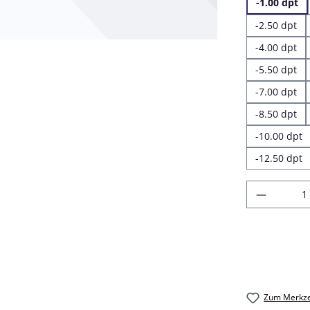
-1.00 dpt
-2.50 dpt
-4.00 dpt
-5.50 dpt
-7.00 dpt
-8.50 dpt
-10.00 dpt
-12.50 dpt
Produkt
Zum Merkze