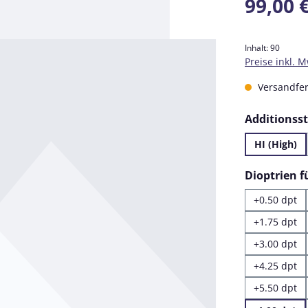
99,00 
Inhalt:
90
Preise inkl. 
Versandfert
Additionss
HI (High)
Dioptrien 
+0.50 dpt
+1.75 dpt
+3.00 dpt
+4.25 dpt
+5.50 dpt