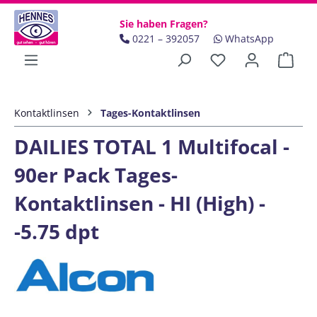
Zum Hauptinhalt springen
Sie haben Fragen?
0221 – 392057
WhatsApp
Ware
Kontaktlinsen
Tages-Kontaktlinsen
DAILIES TOTAL 1 Multifocal -
90er Pack Tages-
Kontaktlinsen - HI (High) -
-5.75 dpt