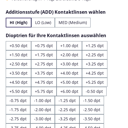
auswähl
Additionsstufe (ADD) Kontaktlinsen wählen
HI (High)
LO (Low)
MED (Medium)
auswähl
Dioptrien für Ihre Kontaktlinsen auswählen
+0.50 dpt
+0.75 dpt
+1.00 dpt
+1.25 dpt
+1.50 dpt
+1.75 dpt
+2.00 dpt
+2.25 dpt
+2.50 dpt
+2.75 dpt
+3.00 dpt
+3.25 dpt
+3.50 dpt
+3.75 dpt
+4.00 dpt
+4.25 dpt
+4.50 dpt
+4.75 dpt
+5.00 dpt
+5.25 dpt
+5.50 dpt
+5.75 dpt
+6.00 dpt
-0.50 dpt
-0.75 dpt
-1.00 dpt
-1.25 dpt
-1.50 dpt
-1.75 dpt
-2.00 dpt
-2.25 dpt
-2.50 dpt
-2.75 dpt
-3.00 dpt
-3.25 dpt
-3.50 dpt
-3.75 dpt
-4.00 dpt
-4.25 dpt
-4.50 dpt