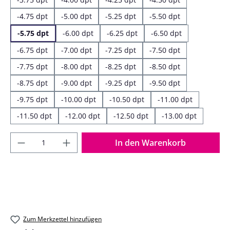
-4.75 dpt
-5.00 dpt
-5.25 dpt
-5.50 dpt
-5.75 dpt
-6.00 dpt
-6.25 dpt
-6.50 dpt
-6.75 dpt
-7.00 dpt
-7.25 dpt
-7.50 dpt
-7.75 dpt
-8.00 dpt
-8.25 dpt
-8.50 dpt
-8.75 dpt
-9.00 dpt
-9.25 dpt
-9.50 dpt
-9.75 dpt
-10.00 dpt
-10.50 dpt
-11.00 dpt
-11.50 dpt
-12.00 dpt
-12.50 dpt
-13.00 dpt
Produkt Anzahl: Gib den gewünschten Wer
In den Warenkorb
Zum Merkzettel hinzufügen