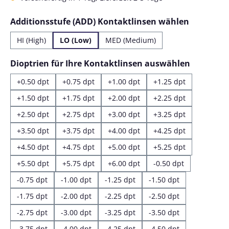
auswähl
Additionsstufe (ADD) Kontaktlinsen wählen
HI (High)
LO (Low)
MED (Medium)
auswähl
Dioptrien für Ihre Kontaktlinsen auswählen
+0.50 dpt
+0.75 dpt
+1.00 dpt
+1.25 dpt
+1.50 dpt
+1.75 dpt
+2.00 dpt
+2.25 dpt
+2.50 dpt
+2.75 dpt
+3.00 dpt
+3.25 dpt
+3.50 dpt
+3.75 dpt
+4.00 dpt
+4.25 dpt
+4.50 dpt
+4.75 dpt
+5.00 dpt
+5.25 dpt
+5.50 dpt
+5.75 dpt
+6.00 dpt
-0.50 dpt
-0.75 dpt
-1.00 dpt
-1.25 dpt
-1.50 dpt
-1.75 dpt
-2.00 dpt
-2.25 dpt
-2.50 dpt
-2.75 dpt
-3.00 dpt
-3.25 dpt
-3.50 dpt
-3.75 dpt
-4.00 dpt
-4.25 dpt
-4.50 dpt