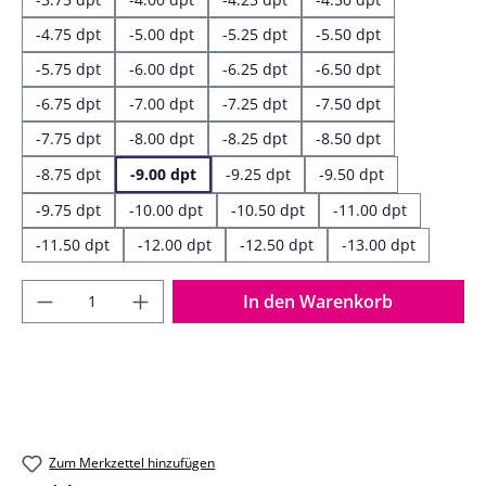
-4.75 dpt
-5.00 dpt
-5.25 dpt
-5.50 dpt
-5.75 dpt
-6.00 dpt
-6.25 dpt
-6.50 dpt
-6.75 dpt
-7.00 dpt
-7.25 dpt
-7.50 dpt
-7.75 dpt
-8.00 dpt
-8.25 dpt
-8.50 dpt
-8.75 dpt
-9.00 dpt
-9.25 dpt
-9.50 dpt
-9.75 dpt
-10.00 dpt
-10.50 dpt
-11.00 dpt
-11.50 dpt
-12.00 dpt
-12.50 dpt
-13.00 dpt
Produkt Anzahl: Gib den gewünschten Wer
In den Warenkorb
Zum Merkzettel hinzufügen