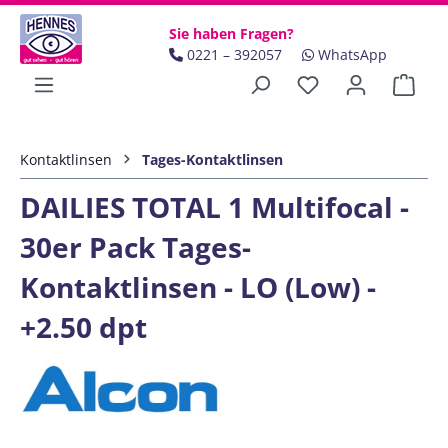
Zum Hauptinhalt springen
Sie haben Fragen?
0221 – 392057
WhatsApp
Ware
Kontaktlinsen
Tages-Kontaktlinsen
DAILIES TOTAL 1 Multifocal -
30er Pack Tages-
Kontaktlinsen - LO (Low) -
+2.50 dpt