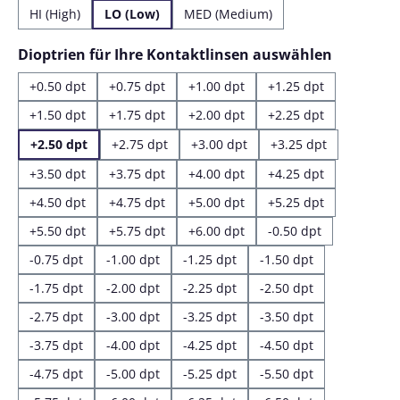
HI (High)
LO (Low)
MED (Medium)
auswähl
Dioptrien für Ihre Kontaktlinsen auswählen
+0.50 dpt
+0.75 dpt
+1.00 dpt
+1.25 dpt
+1.50 dpt
+1.75 dpt
+2.00 dpt
+2.25 dpt
+2.50 dpt
+2.75 dpt
+3.00 dpt
+3.25 dpt
+3.50 dpt
+3.75 dpt
+4.00 dpt
+4.25 dpt
+4.50 dpt
+4.75 dpt
+5.00 dpt
+5.25 dpt
+5.50 dpt
+5.75 dpt
+6.00 dpt
-0.50 dpt
-0.75 dpt
-1.00 dpt
-1.25 dpt
-1.50 dpt
-1.75 dpt
-2.00 dpt
-2.25 dpt
-2.50 dpt
-2.75 dpt
-3.00 dpt
-3.25 dpt
-3.50 dpt
-3.75 dpt
-4.00 dpt
-4.25 dpt
-4.50 dpt
-4.75 dpt
-5.00 dpt
-5.25 dpt
-5.50 dpt