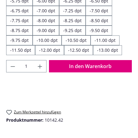
-5.75 dpt
-6.00 dpt
-6.25 dpt
-6.50 dpt
-6.75 dpt
-7.00 dpt
-7.25 dpt
-7.50 dpt
-7.75 dpt
-8.00 dpt
-8.25 dpt
-8.50 dpt
-8.75 dpt
-9.00 dpt
-9.25 dpt
-9.50 dpt
-9.75 dpt
-10.00 dpt
-10.50 dpt
-11.00 dpt
-11.50 dpt
-12.00 dpt
-12.50 dpt
-13.00 dpt
Produkt Anzahl: Gib den gewünschten Wer
In den Warenkorb
Zum Merkzettel hinzufügen
Produktnummer:
10142.42