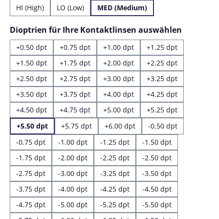
HI (High)
LO (Low)
MED (Medium)
auswähl
Dioptrien für Ihre Kontaktlinsen auswählen
+0.50 dpt
+0.75 dpt
+1.00 dpt
+1.25 dpt
+1.50 dpt
+1.75 dpt
+2.00 dpt
+2.25 dpt
+2.50 dpt
+2.75 dpt
+3.00 dpt
+3.25 dpt
+3.50 dpt
+3.75 dpt
+4.00 dpt
+4.25 dpt
+4.50 dpt
+4.75 dpt
+5.00 dpt
+5.25 dpt
+5.50 dpt
+5.75 dpt
+6.00 dpt
-0.50 dpt
-0.75 dpt
-1.00 dpt
-1.25 dpt
-1.50 dpt
-1.75 dpt
-2.00 dpt
-2.25 dpt
-2.50 dpt
-2.75 dpt
-3.00 dpt
-3.25 dpt
-3.50 dpt
-3.75 dpt
-4.00 dpt
-4.25 dpt
-4.50 dpt
-4.75 dpt
-5.00 dpt
-5.25 dpt
-5.50 dpt