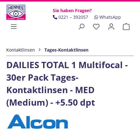
Zum Hauptinhalt springen
Sie haben Fragen?
0221 – 392057
WhatsApp
Ware
Kontaktlinsen
Tages-Kontaktlinsen
DAILIES TOTAL 1 Multifocal -
30er Pack Tages-
Kontaktlinsen - MED
(Medium) - +5.50 dpt