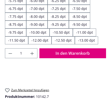
-5.75 dpt
-6.00 dpt
-6.25 dpt
-6.50 dpt
-6.75 dpt
-7.00 dpt
-7.25 dpt
-7.50 dpt
-7.75 dpt
-8.00 dpt
-8.25 dpt
-8.50 dpt
-8.75 dpt
-9.00 dpt
-9.25 dpt
-9.50 dpt
-9.75 dpt
-10.00 dpt
-10.50 dpt
-11.00 dpt
-11.50 dpt
-12.00 dpt
-12.50 dpt
-13.00 dpt
Produkt Anzahl: Gib den gewünschten Wer
In den Warenkorb
Zum Merkzettel hinzufügen
Produktnummer:
10142.7