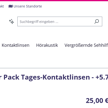
akt
Unsere Standorte
Kontaktlinsen
Hörakustik
Vergrößernde Sehhil
 Pack Tages-Kontaktlinsen - +5.
Regulärer Pre
25,00 