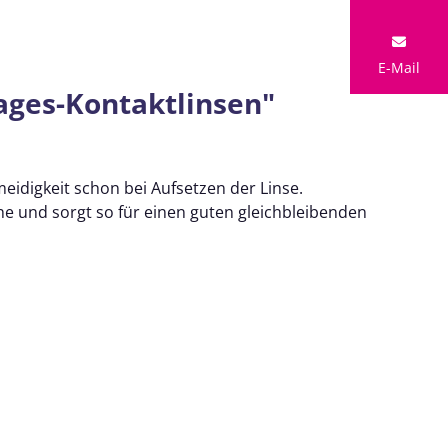
E-Mail
ages-Kontaktlinsen"
eidigkeit schon bei Aufsetzen der Linse.
che und sorgt so für einen guten gleichbleibenden