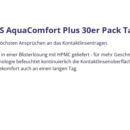
S AquaComfort Plus 30er Pack T
 höchsten Ansprüchen an das Kontaktlinsentragen.
n einer Blisterlösung mit HPMC geliefert - für mehr Geschm
hnologie befeuchtet kontinuierlich die Kontaktlinsenoberflä
komfort auch an einen langen Tag.