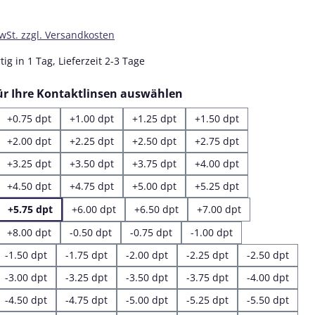
MwSt. zzgl. Versandkosten
ig in 1 Tag, Lieferzeit 2-3 Tage
auswählen
für Ihre Kontaktlinsen auswählen
+0.75 dpt
+1.00 dpt
+1.25 dpt
+1.50 dpt
+2.00 dpt
+2.25 dpt
+2.50 dpt
+2.75 dpt
+3.25 dpt
+3.50 dpt
+3.75 dpt
+4.00 dpt
+4.50 dpt
+4.75 dpt
+5.00 dpt
+5.25 dpt
+5.75 dpt
+6.00 dpt
+6.50 dpt
+7.00 dpt
+8.00 dpt
-0.50 dpt
-0.75 dpt
-1.00 dpt
-1.50 dpt
-1.75 dpt
-2.00 dpt
-2.25 dpt
-2.50 dpt
-3.00 dpt
-3.25 dpt
-3.50 dpt
-3.75 dpt
-4.00 dpt
-4.50 dpt
-4.75 dpt
-5.00 dpt
-5.25 dpt
-5.50 dpt