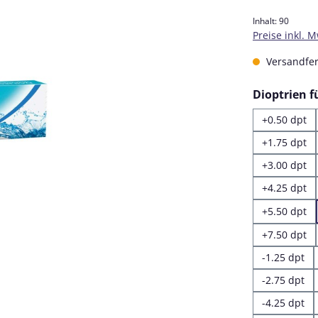
Inhalt:
90
Preise inkl. 
Versandfert
Dioptrien 
+0.50 dpt
+1.75 dpt
+3.00 dpt
+4.25 dpt
+5.50 dpt
+7.50 dpt
-1.25 dpt
-2.75 dpt
-4.25 dpt