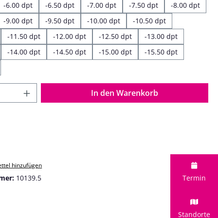
-6.00 dpt
-6.50 dpt
-7.00 dpt
-7.50 dpt
-8.00 dpt
-9.00 dpt
-9.50 dpt
-10.00 dpt
-10.50 dpt
-11.50 dpt
-12.00 dpt
-12.50 dpt
-13.00 dpt
-14.00 dpt
-14.50 dpt
-15.00 dpt
-15.50 dpt
 Anzahl: Gib den gewünschten Wert ein o
In den Warenkorb
ttel hinzufügen
mer:
10139.5
Termin
Standorte