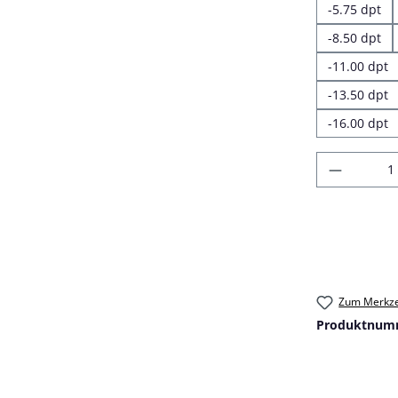
-5.75 dpt
-8.50 dpt
-11.00 dpt
-13.50 dpt
-16.00 dpt
Produkt
Zum Merkze
Produktnum