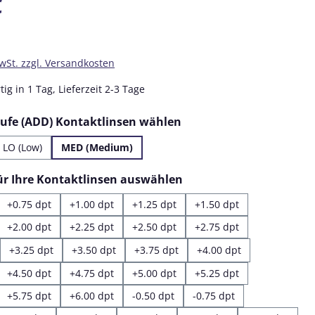
€
MwSt. zzgl. Versandkosten
ig in 1 Tag, Lieferzeit 2-3 Tage
auswählen
tufe (ADD) Kontaktlinsen wählen
LO (Low)
MED (Medium)
auswählen
für Ihre Kontaktlinsen auswählen
+0.75 dpt
+1.00 dpt
+1.25 dpt
+1.50 dpt
+2.00 dpt
+2.25 dpt
+2.50 dpt
+2.75 dpt
+3.25 dpt
+3.50 dpt
+3.75 dpt
+4.00 dpt
+4.50 dpt
+4.75 dpt
+5.00 dpt
+5.25 dpt
+5.75 dpt
+6.00 dpt
-0.50 dpt
-0.75 dpt