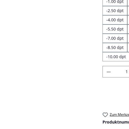
-1.00 dpt
-2.50 dpt
-4.00 dpt
-5.50 dpt
-7.00 dpt
-8.50 dpt
-10.00 dpt
Produkt
Zum Merkze
Produktnum