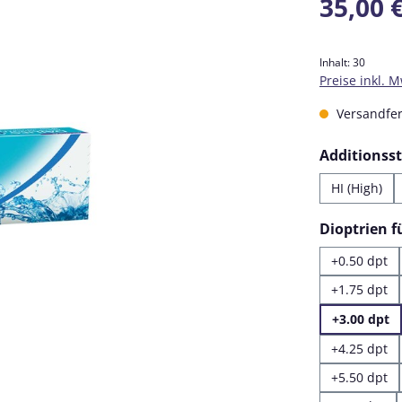
35,00 
Inhalt:
30
Preise inkl. 
Versandfert
Additionss
HI (High)
Dioptrien 
+0.50 dpt
+1.75 dpt
+3.00 dpt
+4.25 dpt
+5.50 dpt