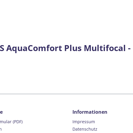
 AquaComfort Plus Multifocal - 
ce
Informationen
rmular (PDF)
Impressum
n
Datenschutz