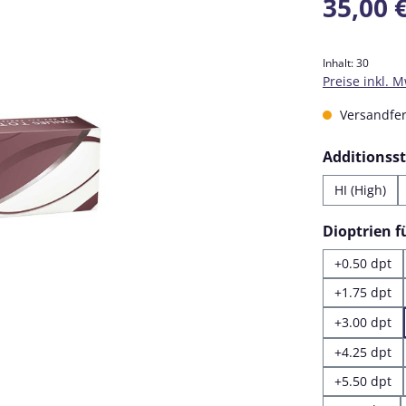
35,00 
Inhalt:
30
Preise inkl. 
Versandfert
Additionss
HI (High)
Dioptrien 
+0.50 dpt
+1.75 dpt
+3.00 dpt
+4.25 dpt
+5.50 dpt