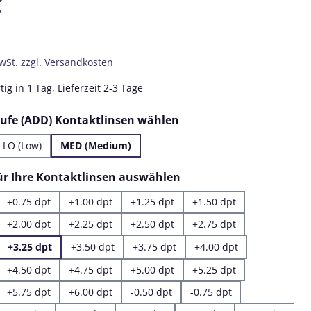
€
MwSt. zzgl. Versandkosten
ig in 1 Tag, Lieferzeit 2-3 Tage
auswählen
tufe (ADD) Kontaktlinsen wählen
LO (Low)
MED (Medium)
auswählen
für Ihre Kontaktlinsen auswählen
+0.75 dpt
+1.00 dpt
+1.25 dpt
+1.50 dpt
+2.00 dpt
+2.25 dpt
+2.50 dpt
+2.75 dpt
+3.25 dpt
+3.50 dpt
+3.75 dpt
+4.00 dpt
+4.50 dpt
+4.75 dpt
+5.00 dpt
+5.25 dpt
+5.75 dpt
+6.00 dpt
-0.50 dpt
-0.75 dpt