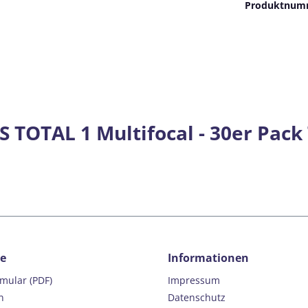
Produktnum
 TOTAL 1 Multifocal - 30er Pack
ce
Informationen
rmular (PDF)
Impressum
n
Datenschutz