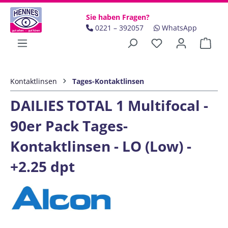
Zum Hauptinhalt springen
Sie haben Fragen?
0221 – 392057
WhatsApp
Ware
Kontaktlinsen
Tages-Kontaktlinsen
DAILIES TOTAL 1 Multifocal -
90er Pack Tages-
Kontaktlinsen - LO (Low) -
+2.25 dpt