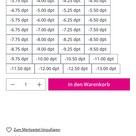
-3.75 dpt
-4.00 dpt
-4.25 dpt
-4.50 dpt
-4.75 dpt
-5.00 dpt
-5.25 dpt
-5.50 dpt
-5.75 dpt
-6.00 dpt
-6.25 dpt
-6.50 dpt
-6.75 dpt
-7.00 dpt
-7.25 dpt
-7.50 dpt
-7.75 dpt
-8.00 dpt
-8.25 dpt
-8.50 dpt
-8.75 dpt
-9.00 dpt
-9.25 dpt
-9.50 dpt
-9.75 dpt
-10.00 dpt
-10.50 dpt
-11.00 dpt
-11.50 dpt
-12.00 dpt
-12.50 dpt
-13.00 dpt
Produkt Anzahl: Gib den gewünschten Wer
In den Warenkorb
Zum Merkzettel hinzufügen