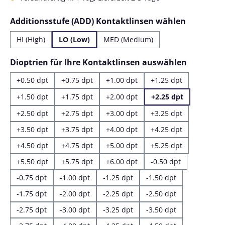
auswähl
Additionsstufe (ADD) Kontaktlinsen wählen
HI (High)
LO (Low)
MED (Medium)
auswähl
Dioptrien für Ihre Kontaktlinsen auswählen
+0.50 dpt
+0.75 dpt
+1.00 dpt
+1.25 dpt
+1.50 dpt
+1.75 dpt
+2.00 dpt
+2.25 dpt
+2.50 dpt
+2.75 dpt
+3.00 dpt
+3.25 dpt
+3.50 dpt
+3.75 dpt
+4.00 dpt
+4.25 dpt
+4.50 dpt
+4.75 dpt
+5.00 dpt
+5.25 dpt
+5.50 dpt
+5.75 dpt
+6.00 dpt
-0.50 dpt
-0.75 dpt
-1.00 dpt
-1.25 dpt
-1.50 dpt
-1.75 dpt
-2.00 dpt
-2.25 dpt
-2.50 dpt
-2.75 dpt
-3.00 dpt
-3.25 dpt
-3.50 dpt