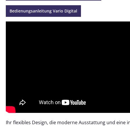
Bedienungsanleitung Vario Digital
Ihr flexibles Design, die moderne Ausstattung und eine in