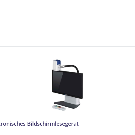
tronisches Bildschirmlesegerät