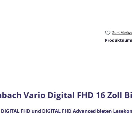
Zum Merkze
Produktnum
ach Vario Digital FHD 16 Zoll B
 DIGITAL FHD und DIGITAL FHD Advanced bieten Lesekomf