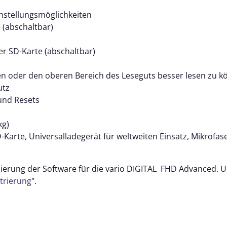
instellungsmöglichkeiten
 (abschaltbar)
er SD-Karte (abschaltbar)
n oder den oberen Bereich des Leseguts besser lesen zu 
utz
und Resets
kg)
Karte, Universalladegerät für weltweiten Einsatz, Mikrofas
sierung der Software für die vario DIGITAL FHD Advanced. Um
trierung
".