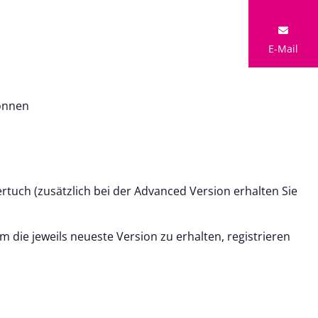
E-Mail
können
ertuch (zusätzlich bei der Advanced Version erhalten Sie
 die jeweils neueste Version zu erhalten, registrieren