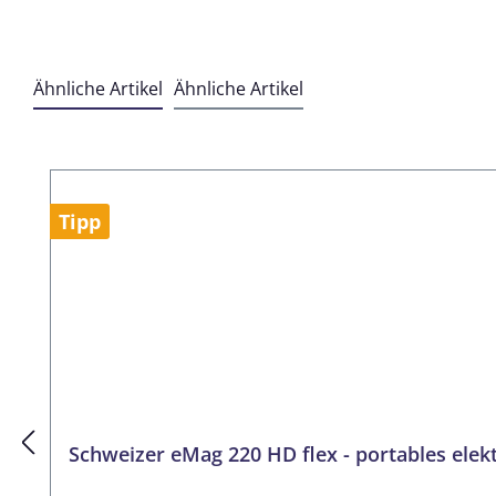
Ähnliche Artikel
Ähnliche Artikel
Produktgalerie überspringen
Tipp
Schweizer eMag 220 HD flex - portables elek