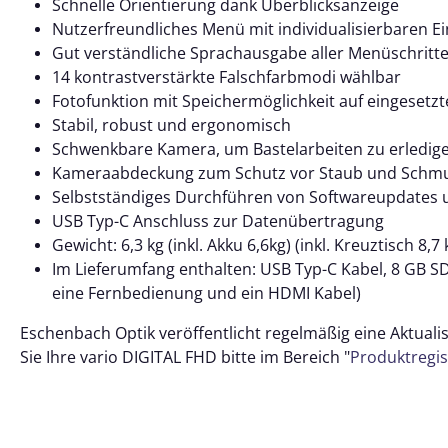
Schnelle Orientierung dank Überblicksanzeige
Nutzerfreundliches Menü mit individualisierbaren E
Gut verständliche Sprachausgabe aller Menüschritte
14 kontrastverstärkte Falschfarbmodi wählbar
Fotofunktion mit Speichermöglichkeit auf eingesetzt
Stabil, robust und ergonomisch
Schwenkbare Kamera, um Bastelarbeiten zu erledige
Kameraabdeckung zum Schutz vor Staub und Schm
Selbstständiges Durchführen von Softwareupdates 
USB Typ-C Anschluss zur Datenübertragung
Gewicht: 6,3 kg (inkl. Akku 6,6kg) (inkl. Kreuztisch 8,7 
Im Lieferumfang enthalten: USB Typ-C Kabel, 8 GB SD-
eine Fernbedienung und ein HDMI Kabel)
Eschenbach Optik veröffentlicht regelmäßig eine Aktuali
Sie Ihre vario DIGITAL FHD bitte im Bereich "
Produktregis