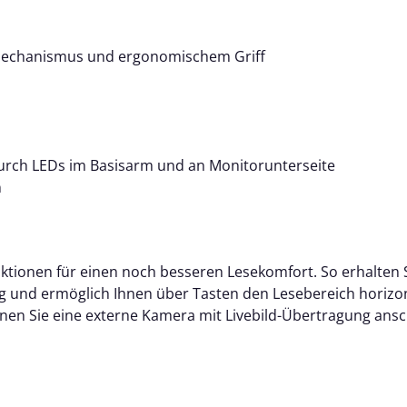
mechanismus und ergonomischem Griff
rch LEDs im Basisarm und an Monitorunterseite
n
ktionen für einen noch besseren Lesekomfort. So erhalten S
g und ermöglich Ihnen über Tasten den Lesebereich horizon
n Sie eine externe Kamera mit Livebild-Übertragung anschl