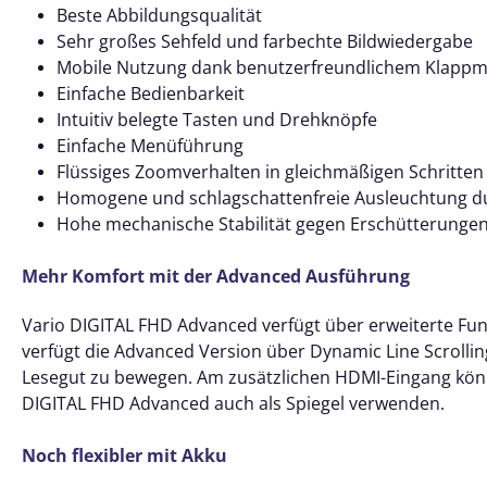
Beste Abbildungsqualität
Sehr großes Sehfeld und farbechte Bildwiedergabe
Mobile Nutzung dank benutzerfreundlichem Klapp
Einfache Bedienbarkeit
Intuitiv belegte Tasten und Drehknöpfe
Einfache Menüführung
Flüssiges Zoomverhalten in gleichmäßigen Schritten
Homogene und schlagschattenfreie Ausleuchtung du
Hohe mechanische Stabilität gegen Erschütterunge
Mehr Komfort mit der Advanced Ausführung
Vario DIGITAL FHD Advanced verfügt über erweiterte Fun
verfügt die Advanced Version über Dynamic Line Scrollin
Lesegut zu bewegen. Am zusätzlichen HDMI-Eingang könne
DIGITAL FHD Advanced auch als Spiegel verwenden.
Noch flexibler mit Akku