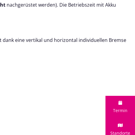
cht
nachgerüstet werden
)
. Die Betriebszeit mit Akku
t dank eine vertikal und horizontal individuellen Bremse
Termin
Standorte