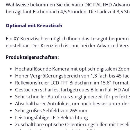
Wahlweise bekommen Sie die
Vario DIGITAL FHD Advanc
beträgt laut Eschenbach 4,5 Stunden. Die Ladezeit 3,5 S
Optional mit Kreuztisch
Ein XY-Kreuztisch ermöglich Ihnen das Lesegut bequem in 
einstellbar. Der Kreuztisch ist nur bei der Advanced Ver
Produkteigenschaften:
Hochauflösende Kamera mit optisch-digitalem Zoo
Hoher Vergrößerungsbereich von 1,3-fach bis 45-fa
Reflexionsfreier LCD-TFT Bildschirm im 15,6“-Format
Gestochen scharfes, farbgetreues Bild in Full-HD Au
Sehr schneller Autofokus sorgt jederzeit für perfek
Abschaltbarer Autofokus, um noch besser unter de
Sehr großes Sehfeld von 265 mm
Leistungsfähige LED-Beleuchtung
Zuschaltbare optische Orientierungshilfen mit Leseli