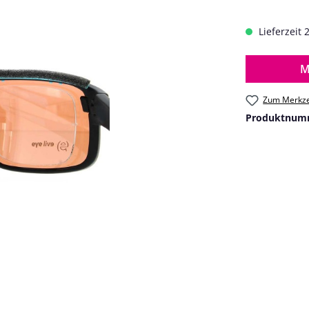
Lieferzeit 
M
Zum Merkze
Produktnum