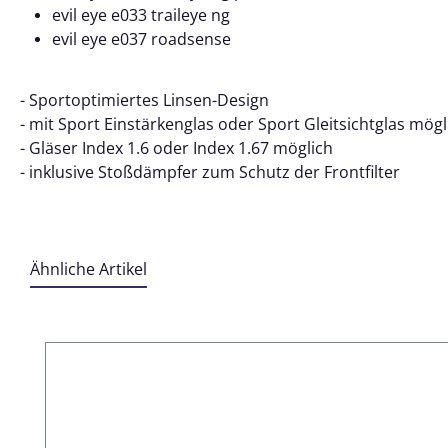
evil eye e033 traileye ng
evil eye e037 roadsense
- Sportoptimiertes Linsen-Design
- mit Sport Einstärkenglas oder Sport Gleitsichtglas mögl
- Gläser Index 1.6 oder Index 1.67 möglich
- inklusive Stoßdämpfer zum Schutz der Frontfilter
Ähnliche Artikel
Produktgalerie überspringen