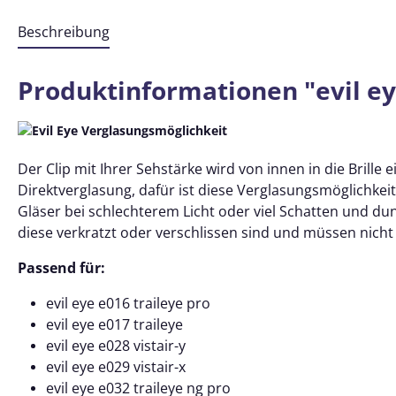
Beschreibung
Produktinformationen "evil eye
Der Clip mit Ihrer Sehstärke wird von innen in die Bril
Direktverglasung, dafür ist diese Verglasungsmöglichke
Gläser bei schlechterem Licht oder viel Schatten und
dun
diese
verkratzt oder verschlissen sind und müssen nicht 
Passend für:
evil eye e016 traileye pro
evil eye e017 traileye
evil eye e028 vistair-y
evil eye e029 vistair-x
evil eye e032 traileye ng pro