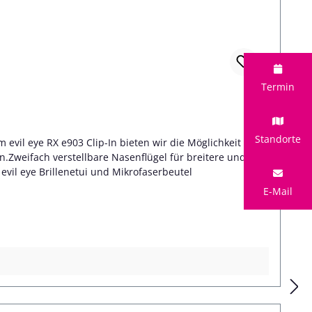
Termin
Standorte
 evil eye RX e903 Clip-In bieten wir die Möglichkeit Ihre
n.Zweifach verstellbare Nasenflügel für breitere und
evil eye Brillenetui und Mikrofaserbeutel
E-Mail