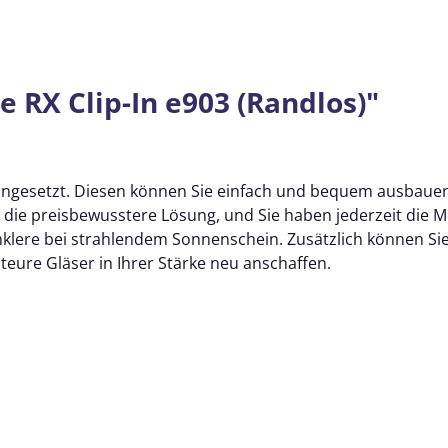
 RX Clip-In e903 (Randlos)"
le eingesetzt. Diesen können Sie einfach und bequem ausbau
it die preisbewusstere Lösung, und
Sie haben jederzeit die Mö
klere bei strahlendem Sonnenschein. Zusätzlich können Sie 
teure Gläser in Ihrer Stärke neu anschaffen.