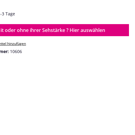
2-3 Tage
it oder ohne ihrer Sehstärke ? Hier auswählen
ttel hinzufügen
mer:
10606