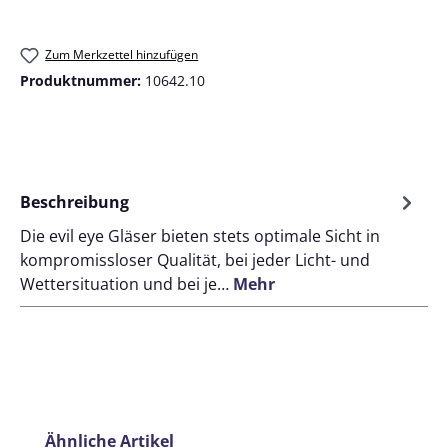
Zum Merkzettel hinzufügen
Produktnummer:
10642.10
Beschreibung
Die evil eye Gläser bieten stets optimale Sicht in
kompromissloser Qualität, bei jeder Licht- und
Wettersituation und bei je…
Mehr
Produktgalerie überspringen
Ähnliche Artikel