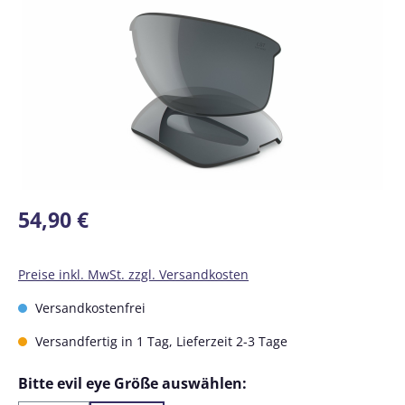
Regulärer Preis:
54,90 €
Preise inkl. MwSt. zzgl. Versandkosten
Versandkostenfrei
Versandfertig in 1 Tag, Lieferzeit 2-3 Tage
auswählen
Bitte evil eye Größe auswählen: