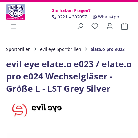
Zum Hauptinhalt springen
Sie haben Fragen?
0221 – 392057
WhatsApp
Ware
Sportbrillen
evil eye Sportbrillen
elate.o pro e023
evil eye elate.o e023 / elate.o
pro e024 Wechselgläser -
Größe L - LST Grey Silver
Bildergalerie überspringen