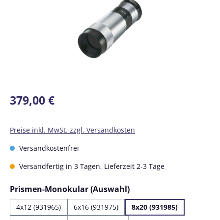
Regulärer Preis:
379,00 €
Preise inkl. MwSt. zzgl. Versandkosten
Versandkostenfrei
Versandfertig in 3 Tagen, Lieferzeit 2-3 Tage
auswählen
Prismen-Monokular (Auswahl)
4x12 (931965)
6x16 (931975)
8x20 (931985)