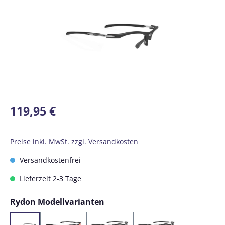
Regulärer Preis:
119,95 €
Preise inkl. MwSt. zzgl. Versandkosten
Versandkostenfrei
Lieferzeit 2-3 Tage
auswählen
Rydon Modellvarianten