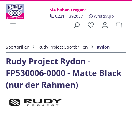
Zum Hauptinhalt springen
Sie haben Fragen?
0221 – 392057
WhatsApp
Ware
Sportbrillen
Rudy Project Sportbrillen
Rydon
Rudy Project Rydon -
FP530006-0000 - Matte Black
(nur der Rahmen)
Bildergalerie überspringen