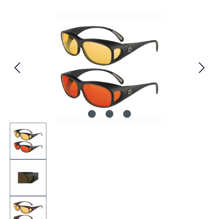
Bildergalerie überspringen