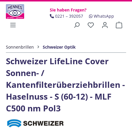
Zum Hauptinhalt springen
Sie haben Fragen?
0221 – 392057
WhatsApp
Ware
Sonnenbrillen
Schweizer Optik
Schweizer LifeLine Cover
Sonnen- /
Kantenfilterüberziehbrillen -
Haselnuss - S (60-12) - MLF
C500 nm Pol3