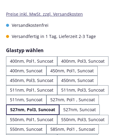
Preise inkl. MwSt. zzgl. Versandkosten
Versandkostenfrei
Versandfertig in 1 Tag, Lieferzeit 2-3 Tage
auswählen
Glastyp wählen
400nm, Pol1, Suncoat
400nm, Pol3, Suncoat
400nm, Suncoat
450nm, Pol1, Suncoat
450nm, Pol3, Suncoat
450nm, Suncoat
511nm, Pol1, Suncoat
511nm, Pol3, Suncoat
511nm, Suncoat
527nm, Pol1 , Suncoat
527nm, Pol3, Suncoat
527nm, Suncoat
550nm, Pol1, Suncoat
550nm, Pol3, Suncoat
550nm, Suncoat
585nm, Pol1 , Suncoat