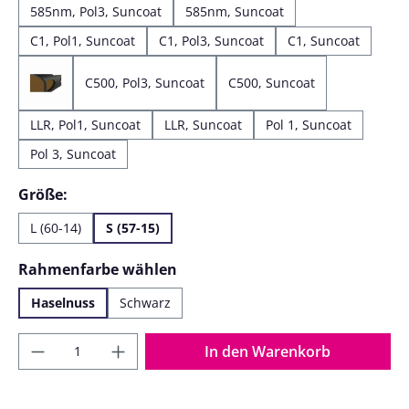
585nm, Pol3, Suncoat
585nm, Suncoat
C1, Pol1, Suncoat
C1, Pol3, Suncoat
C1, Suncoat
C500, Pol3, Suncoat
C500, Suncoat
C500, Pol1, Suncoat
LLR, Pol1, Suncoat
LLR, Suncoat
Pol 1, Suncoat
Pol 3, Suncoat
auswählen
Größe:
L (60-14)
S (57-15)
auswählen
Rahmenfarbe wählen
Haselnuss
Schwarz
Produkt Anzahl: Gib den gewünschten Wer
In den Warenkorb