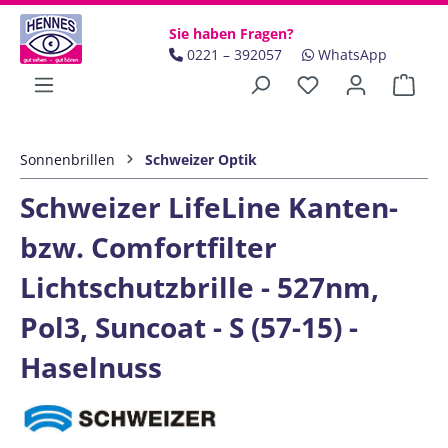
Zum Hauptinhalt springen
Sie haben Fragen?
0221 – 392057
WhatsApp
Ware
Sonnenbrillen
Schweizer Optik
Schweizer LifeLine Kanten-
bzw. Comfortfilter
Lichtschutzbrille - 527nm,
Pol3, Suncoat - S (57-15) -
Haselnuss