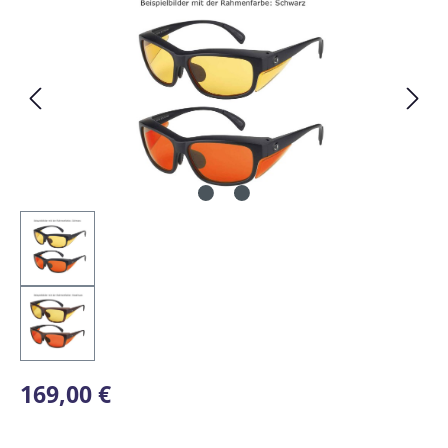
Regulärer Preis:
169,00 €