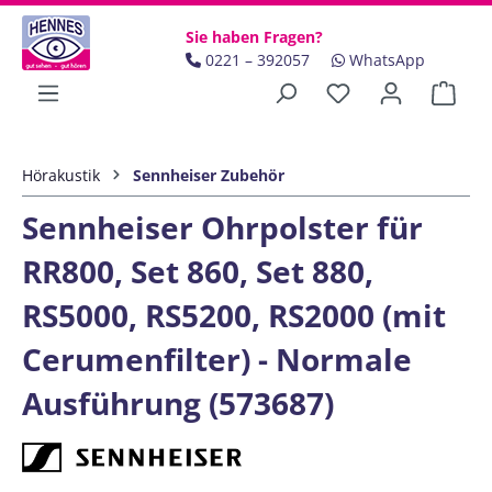
Zum Hauptinhalt springen
Sie haben Fragen?
0221 – 392057
WhatsApp
Ware
Hörakustik
Sennheiser Zubehör
Sennheiser Ohrpolster für
RR800, Set 860, Set 880,
RS5000, RS5200, RS2000 (mit
Cerumenfilter) - Normale
Ausführung (573687)