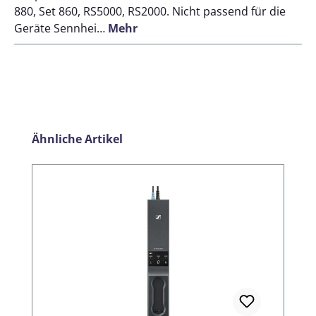
880, Set 860, RS5000, RS2000. Nicht passend für die
Geräte Sennhei…
Mehr
Produktgalerie überspringen
Ähnliche Artikel