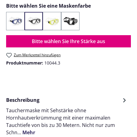
auswählen
Bitte wählen Sie eine Maskenfarbe
Blau / Silikon Transparent
Schwarz / Silikon Transparent
Gelb / Silikon Transparent
Schwarz / Silikon Schwarz
Bitte wählen Sie Ihre Stärke aus
Zum Merkzettel hinzufügen
Produktnummer:
10044.3
Beschreibung
Tauchermaske mit Sehstärke ohne
Hornhautverkrümmung mit einer maximalen
Tauchtiefe von bis zu 30 Metern. Nicht nur zum
Schn…
Mehr