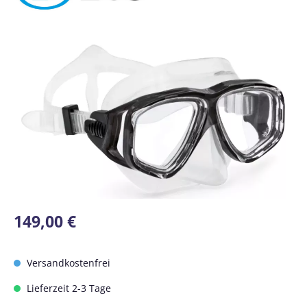
Bildergalerie überspringen
Regulärer Preis:
149,00 €
Versandkostenfrei
Lieferzeit 2-3 Tage