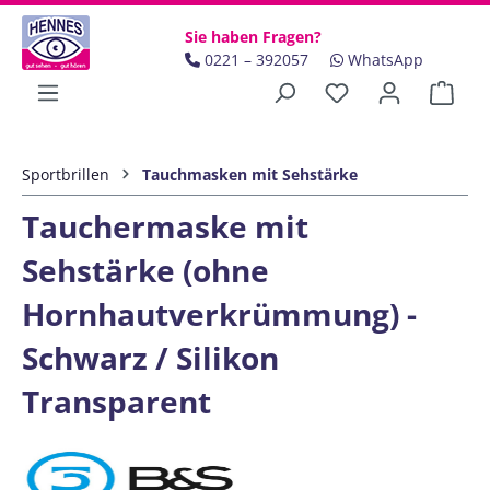
Zum Hauptinhalt springen
Sie haben Fragen?
0221 – 392057
WhatsApp
Ware
Sportbrillen
Tauchmasken mit Sehstärke
Tauchermaske mit
Sehstärke (ohne
Hornhautverkrümmung) -
Schwarz / Silikon
Transparent