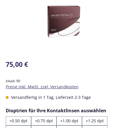
Regulärer Preis:
75,00 €
Inhalt:
90
Preise inkl. MwSt. zzgl. Versandkosten
Versandfertig in 1 Tag, Lieferzeit 2-3 Tage
auswähl
Dioptrien für Ihre Kontaktlinsen auswählen
+0.50 dpt
+0.75 dpt
+1.00 dpt
+1.25 dpt