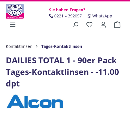
Zum Hauptinhalt springen
Sie haben Fragen?
0221 – 392057
WhatsApp
Ware
Kontaktlinsen
Tages-Kontaktlinsen
DAILIES TOTAL 1 - 90er Pack
Tages-Kontaktlinsen - -11.00
dpt
Bildergalerie überspringen