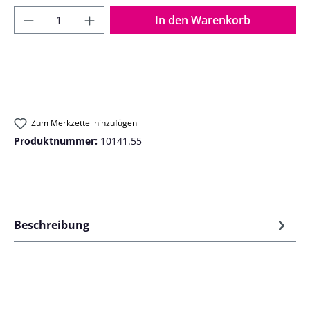
Produkt Anzahl: Gib den gewünschten Wer
In den Warenkorb
Zum Merkzettel hinzufügen
Produktnummer:
10141.55
Beschreibung