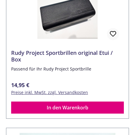
Rudy Project Sportbrillen original Etui /
Box
Passend für Ihr Rudy Project Sportbrille
Regulärer Preis:
14,95 €
Preise inkl. MwSt. zzgl. Versandkosten
In den Warenkorb