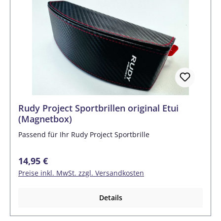
Rudy Project Sportbrillen original Etui
(Magnetbox)
Passend für Ihr Rudy Project Sportbrille
Regulärer Preis:
14,95 €
Preise inkl. MwSt. zzgl. Versandkosten
Details