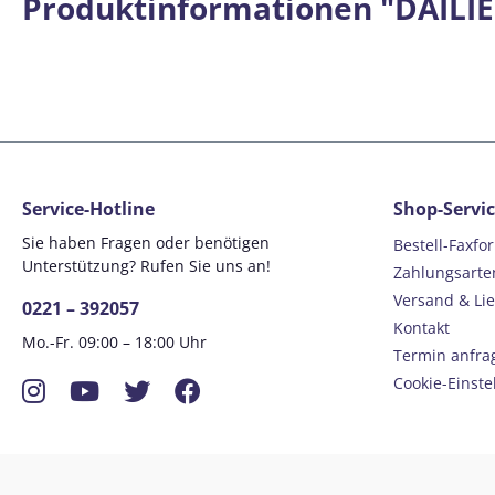
Produktinformationen "DAILIES
Service-Hotline
Shop-Servi
Sie haben Fragen oder benötigen
Bestell-Faxfo
Unterstützung? Rufen Sie uns an!
Zahlungsarte
Versand & Li
0221 – 392057
Kontakt
Mo.-Fr. 09:00 – 18:00 Uhr
Termin anfra
Instagram
YouTube
Twitter
Facebook
Cookie-Einste