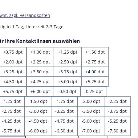
MwSt. zzgl. Versandkosten
ig in 1 Tag, Lieferzeit 2-3 Tage
auswählen
für Ihre Kontaktlinsen auswählen
+0.75 dpt
+1.00 dpt
+1.25 dpt
+1.50 dpt
+2.00 dpt
+2.25 dpt
+2.50 dpt
+2.75 dpt
+3.25 dpt
+3.50 dpt
+3.75 dpt
+4.00 dpt
+4.50 dpt
+4.75 dpt
+5.00 dpt
+5.25 dpt
+5.75 dpt
+6.00 dpt
-0.50 dpt
-0.75 dpt
-1.25 dpt
-1.50 dpt
-1.75 dpt
-2.00 dpt
-2.25 dpt
-2.75 dpt
-3.00 dpt
-3.25 dpt
-3.50 dpt
-3.75 dpt
-4.25 dpt
-4.50 dpt
-4.75 dpt
-5.00 dpt
-5.25 dpt
-5.75 dpt
-6.00 dpt
-6.50 dpt
-7.00 dpt
-7.50 dpt