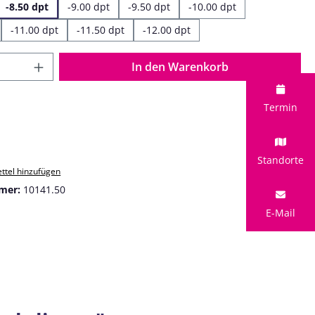
-8.50 dpt
-9.00 dpt
-9.50 dpt
-10.00 dpt
-11.00 dpt
-11.50 dpt
-12.00 dpt
 Anzahl: Gib den gewünschten Wert ein o
In den Warenkorb
Termin
Standorte
ttel hinzufügen
mer:
10141.50
E-Mail