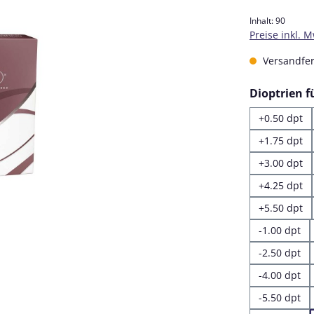
Inhalt:
90
Preise inkl. 
Versandfert
Dioptrien 
+0.50 dpt
+1.75 dpt
+3.00 dpt
+4.25 dpt
+5.50 dpt
-1.00 dpt
-2.50 dpt
-4.00 dpt
-5.50 dpt