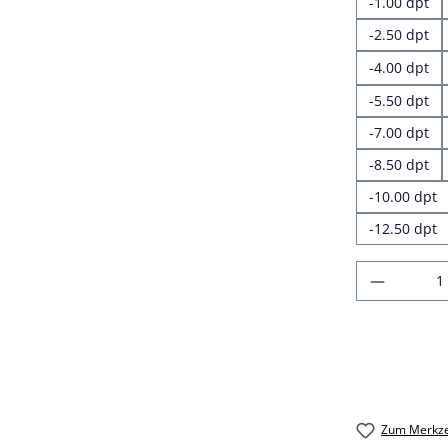
-1.00 dpt
-2.50 dpt
-4.00 dpt
-5.50 dpt
-7.00 dpt
-8.50 dpt
-10.00 dpt
-12.50 dpt
Produkt
Zum Merkze