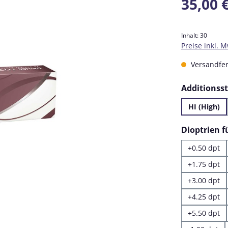
35,00 
Inhalt:
30
Preise inkl. 
Versandfert
Additionss
HI (High)
Dioptrien 
+0.50 dpt
+1.75 dpt
+3.00 dpt
+4.25 dpt
+5.50 dpt