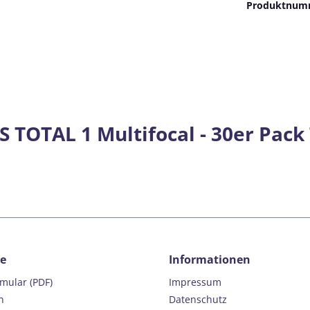
Produktnum
 TOTAL 1 Multifocal - 30er Pack
ce
Informationen
rmular (PDF)
Impressum
n
Datenschutz