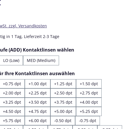
€
MwSt. zzgl. Versandkosten
ig in 1 Tag, Lieferzeit 2-3 Tage
auswählen
tufe (ADD) Kontaktlinsen wählen
LO (Low)
MED (Medium)
auswählen
für Ihre Kontaktlinsen auswählen
+0.75 dpt
+1.00 dpt
+1.25 dpt
+1.50 dpt
+2.00 dpt
+2.25 dpt
+2.50 dpt
+2.75 dpt
+3.25 dpt
+3.50 dpt
+3.75 dpt
+4.00 dpt
+4.50 dpt
+4.75 dpt
+5.00 dpt
+5.25 dpt
+5.75 dpt
+6.00 dpt
-0.50 dpt
-0.75 dpt