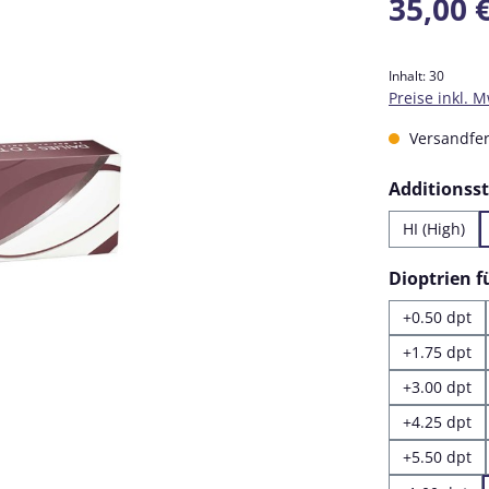
35,00 
Inhalt:
30
Preise inkl. 
Versandfert
Additionss
HI (High)
Dioptrien 
+0.50 dpt
+1.75 dpt
+3.00 dpt
+4.25 dpt
+5.50 dpt