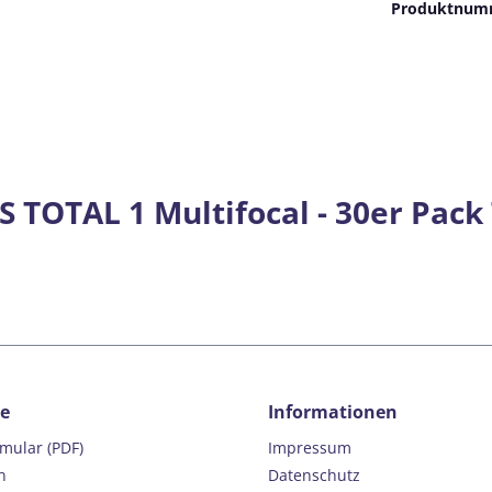
Produktnum
 TOTAL 1 Multifocal - 30er Pack
ce
Informationen
rmular (PDF)
Impressum
n
Datenschutz