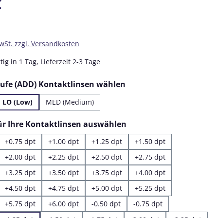
€
MwSt. zzgl. Versandkosten
ig in 1 Tag, Lieferzeit 2-3 Tage
auswählen
tufe (ADD) Kontaktlinsen wählen
LO (Low)
MED (Medium)
auswählen
für Ihre Kontaktlinsen auswählen
+0.75 dpt
+1.00 dpt
+1.25 dpt
+1.50 dpt
+2.00 dpt
+2.25 dpt
+2.50 dpt
+2.75 dpt
+3.25 dpt
+3.50 dpt
+3.75 dpt
+4.00 dpt
+4.50 dpt
+4.75 dpt
+5.00 dpt
+5.25 dpt
+5.75 dpt
+6.00 dpt
-0.50 dpt
-0.75 dpt