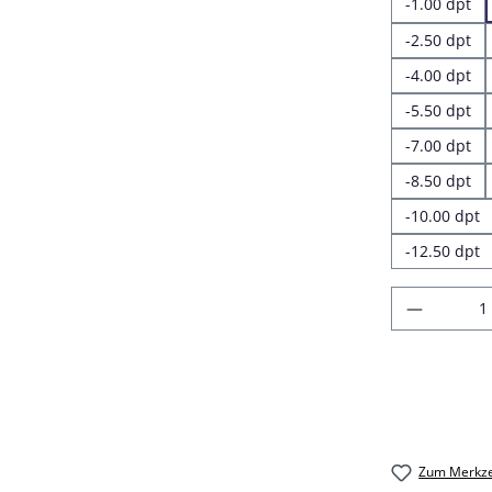
-1.00 dpt
-2.50 dpt
-4.00 dpt
-5.50 dpt
-7.00 dpt
-8.50 dpt
-10.00 dpt
-12.50 dpt
Produkt
Zum Merkze